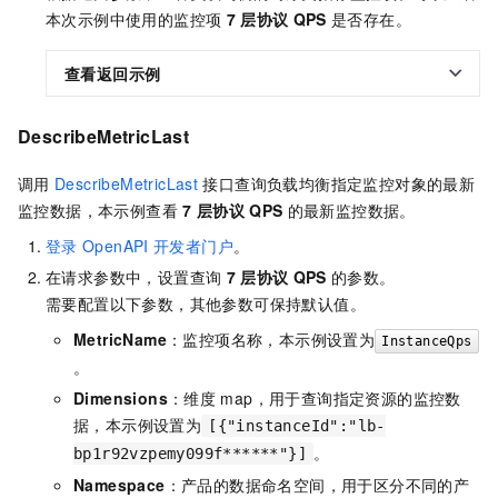
本次示例中使用的监控项
7
层协议
QPS
是否存在。
查看返回示例
DescribeMetricLast
调用
DescribeMetricLast
接口查询负载均衡指定监控对象的最新
监控数据，本示例查看
7
层协议
QPS
的最新监控数据。
登录
OpenAPI
开发者门户
。
在请求参数中，设置查询
7
层协议
QPS
的参数。
需要配置以下参数，其他参数可保持默认值。
MetricName
：监控项名称，本示例设置为
InstanceQps
。
Dimensions
：维度
map，用于查询指定资源的监控数
据，本示例设置为
[{"instanceId":"lb-
。
bp1r92vzpemy099f******"}]
Namespace
：产品的数据命名空间，用于区分不同的产