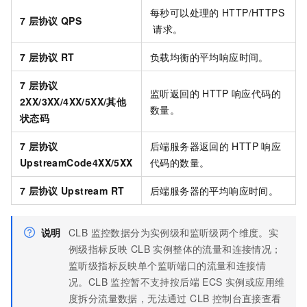
每秒可以处理的
HTTP/HTTPS
7
层协议
QPS
请求。
7
层协议
RT
负载均衡的平均响应时间。
7
层协议
监听返回的
HTTP
响应代码的
2XX/3XX/4XX/5XX/其他
数量。
状态码
7
层协议
后端服务器返回的
HTTP
响应
UpstreamCode4XX/5XX
代码的数量。
7
层协议
Upstream RT
后端服务器的平均响应时间。
说明
CLB 监控数据分为实例级和监听级两个维度。实
例级指标反映 CLB 实例整体的流量和连接情况；
监听级指标反映单个监听端口的流量和连接情
况。CLB 监控暂不支持按后端 ECS 实例或应用维
度拆分流量数据，无法通过 CLB 控制台直接查看