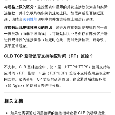
与规格上限的区分
：监控图表中显示的并发连接数仅为当前实际
连接数，并非负载均衡实例的规格上限。如需判断是否接近瓶
颈，请结合
实例性能
说明中的并发连接数上限进行评估。
连接数出现规律性波动的原因
：若并发连接数出现规律性的一高
一低波动（而非平缓曲线），可能是因为业务侧存在部分客户端
进行规律性的连接操作（如定时心跳、定时数据拉取）所导致，
属于正常现象。
CLB TCP 监听是否支持响应时间（RT）监控？
不支持。CLB 基础监控中，仅 7 层（HTTP/HTTPS）监听支持响
应时间（RT）指标，4 层（TCP/UDP）监听不支持应用层响应时
间监控。如需分析 TCP 监听的延迟原因，建议通过后端服务器
（如
Nginx）的访问日志进行分析。
相关文档
如果您需要通过四层监听的监控指标查看
CLB
的秒级流量、