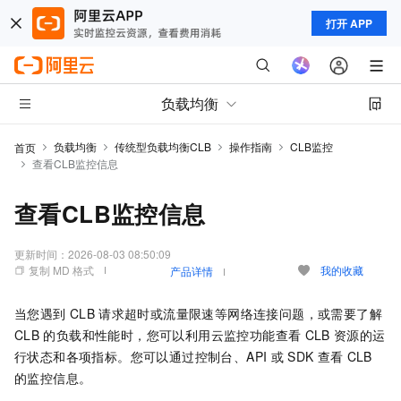
打开 APP
负载均衡
负载均衡
传统型负载均衡CLB
操作指南
CLB监控
首页
查看CLB监控信息
查看CLB监控信息
更新时间：
2026-08-03 08:50:09
复制 MD 格式
我的收藏
产品详情
当您遇到
CLB
请求超时或流量限速等网络连接问题，或需要了解
CLB
的负载和性能时，您可以利用云监控功能查看
CLB
资源的运
行状态和各项指标。您可以通过控制台、API
或
SDK
查看
CLB
的监控信息。