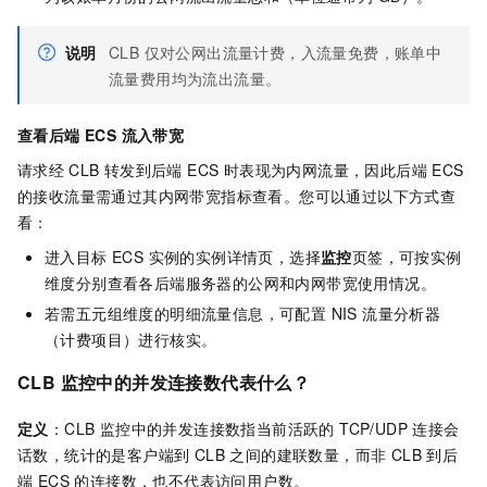
说明
CLB 仅对公网出流量计费，入流量免费，账单中
流量费用均为流出流量。
查看后端 ECS 流入带宽
请求经
CLB
转发到后端 ECS 时表现为内网流量，因此后端 ECS
的接收流量需通过其内网带宽指标查看。您可以通过以下方式查
看：
进入目标 ECS 实例的实例详情页，选择
监控
页签，可按实例
维度分别查看各后端服务器的公网和内网带宽使用情况。
若需五元组维度的明细流量信息，可配置 NIS 流量分析器
（计费项目）进行核实。
CLB 监控中的并发连接数代表什么？
定义
：CLB 监控中的并发连接数指当前活跃的 TCP/UDP 连接会
话数，统计的是客户端到 CLB 之间的建联数量，而非 CLB 到后
端 ECS 的连接数，也不代表访问用户数。