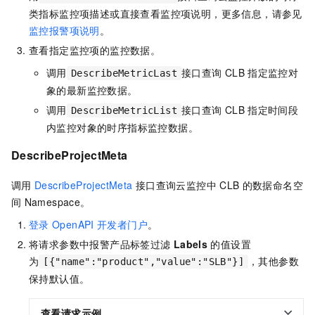
类指标监控项描述或直接查看监控项说明，更多信息，请参见
监控报警项说明
。
查看指定监控项的监控数据。
调用
接口查询
CLB
指定监控对
DescribeMetricLast
象的最新监控数据。
调用
接口查询
CLB
指定时间段
DescribeMetricList
内监控对象的时序指标监控数据。
DescribeProjectMeta
调用
DescribeProjectMeta
接口查询云监控中
CLB
的数据命名空
间
Namespace。
登录
OpenAPI
开发者门户
。
将请求参数中报警产品标签过滤
Labels
的值设置
为
，其他参数
[{"name":"product","value":"SLB"}]
保持默认值。
查看请求示例