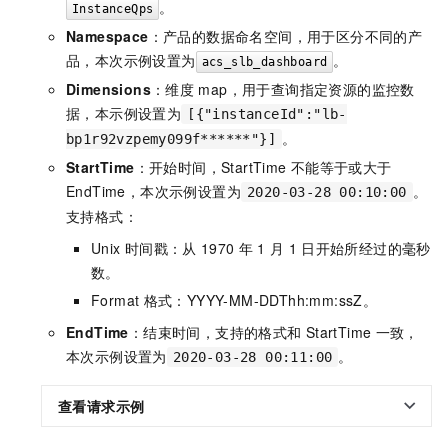
。
InstanceQps
Namespace
：产品的数据命名空间，用于区分不同的产
品，本次示例设置为
。
acs_slb_dashboard
Dimensions
：维度
map，用于查询指定资源的监控数
据，本示例设置为
[{"instanceId":"lb-
。
bp1r92vzpemy099f******"}]
StartTime
：开始时间，StartTime
不能等于或大于
EndTime，本次示例设置为
。
2020-03-28 00:10:00
支持格式：
Unix
时间戳：从
1970
年
1
月
1
日开始所经过的毫秒
数。
Format
格式：YYYY-MM-DDThh:mm:ssZ。
EndTime
：结束时间，支持的格式和
StartTime
一致，
本次示例设置为
。
2020-03-28 00:11:00
查看请求示例