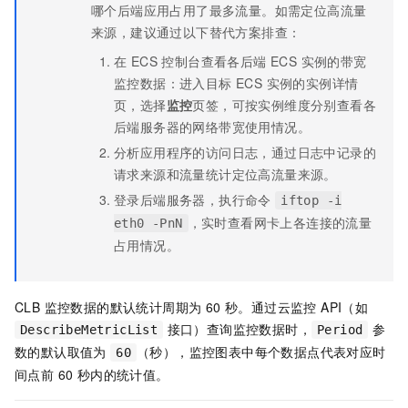
哪个后端应用占用了最多流量。如需定位高流量
来源，建议通过以下替代方案排查：
在 ECS 控制台查看各后端 ECS 实例的带宽
监控数据：进入目标 ECS 实例的实例详情
页，选择
监控
页签，可按实例维度分别查看各
后端服务器的网络带宽使用情况。
分析应用程序的访问日志，通过日志中记录的
请求来源和流量统计定位高流量来源。
登录后端服务器，执行命令
iftop -i
，实时查看网卡上各连接的流量
eth0 -PnN
占用情况。
CLB 监控数据的默认统计周期为 60 秒。通过云监控 API（如
接口）查询监控数据时，
参
DescribeMetricList
Period
数的默认取值为
（秒），监控图表中每个数据点代表对应时
60
间点前 60 秒内的统计值。