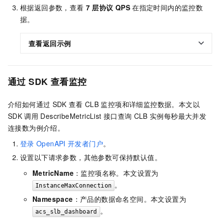
根据返回参数，查看
7
层协议
QPS
在指定时间内的监控数
据。
查看返回示例
通过
SDK
查看监控
介绍如何通过
SDK
查看
CLB
监控项和详细监控数据。本文以
SDK
调用
DescribeMetricList
接口查询
CLB
实例每秒最大并发
连接数为例介绍。
登录
OpenAPI
开发者门户
。
设置以下请求参数，其他参数可保持默认值。
MetricName
：监控项名称。本文设置为
。
InstanceMaxConnection
Namespace
：产品的数据命名空间。本文设置为
。
acs_slb_dashboard