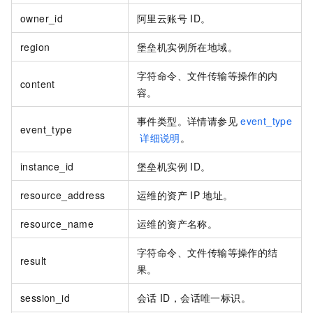
owner_id
阿里云账号
ID。
region
堡垒机实例所在地域。
字符命令、文件传输等操作的内
content
容。
事件类型。详情请参见
event_type
event_type
详细说明
。
instance_id
堡垒机实例
ID。
resource_address
运维的资产
IP
地址。
resource_name
运维的资产名称。
字符命令、文件传输等操作的结
result
果。
session_id
会话
ID，会话唯一标识。