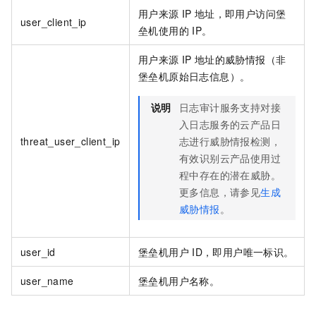
用户来源
IP
地址，即用户访问堡
user_client_ip
垒机使用的
IP。
用户来源
IP
地址的威胁情报（非
堡垒机原始日志信息）。
说明
日志审计服务支持对接
入日志服务的云产品日
threat_user_client_ip
志进行威胁情报检测，
有效识别云产品使用过
程中存在的潜在威胁。
更多信息，请参见
生成
威胁情报
。
user_id
堡垒机用户
ID，即用户唯一标识。
user_name
堡垒机用户名称。