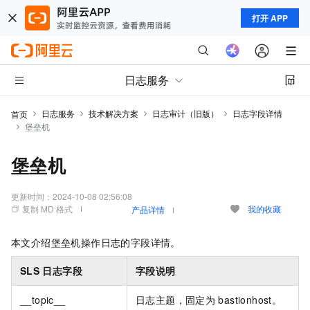
打开 APP
日志服务
日志服务
技术解决方案
日志审计（旧版）
日志字段详情
首页
堡垒机
堡垒机
更新时间：
2024-10-08 02:56:08
复制 MD 格式
我的收藏
产品详情
本文介绍堡垒机操作日志的字段详情。
SLS
日志字段
字段说明
__topic__
日志主题，固定为
bastionhost。