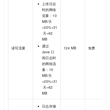
上传日志
时的网络
流量：10
MB/天
×20%×31
天=62
MB
通过
读写流量
124 MB
免费
Java
订
阅日志时
的网络流
量：10
MB/天
×20%×31
天=62
MB
日志存储