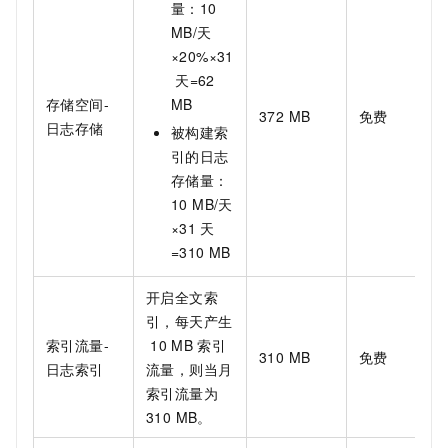
量：10
MB/天
×20%×31
天=62
存储空间-
MB
372 MB
免费
日志存储
被构建索
引的日志
存储量：
10 MB/天
×31
天
=310 MB
开启全文索
引，每天产生
索引流量-
10 MB
索引
310 MB
免费
日志索引
流量，则当月
索引流量为
310 MB。