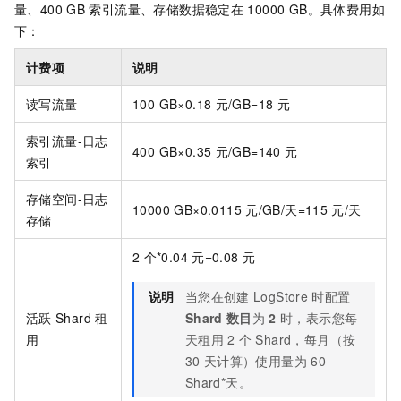
量、400 GB
索引流量、存储数据稳定在
10000 GB。具体费用如
下：
计费项
说明
读写流量
100 GB×0.18
元/GB=18
元
索引流量-日志
400 GB×0.35
元/GB=140
元
索引
存储空间-日志
10000 GB×0.0115
元/GB/天=115
元/天
存储
2
个*0.04
元=0.08
元
说明
当您在创建
LogStore
时配置
活跃
Shard
租
Shard
数目
为
2
时，表示您每
用
天租用
2
个
Shard，每月（按
30
天计算）使用量为
60
Shard*天。