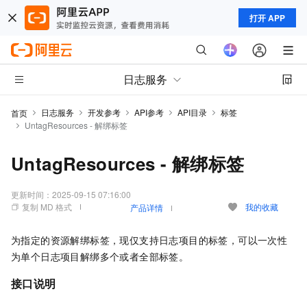
打开 APP
日志服务
日志服务
开发参考
API参考
API目录
标签
首页
UntagResources - 解绑标签
UntagResources - 解绑标签
更新时间：
2025-09-15 07:16:00
复制 MD 格式
我的收藏
产品详情
为指定的资源解绑标签，现仅支持日志项目的标签，可以一次性
为单个日志项目解绑多个或者全部标签。
接口说明