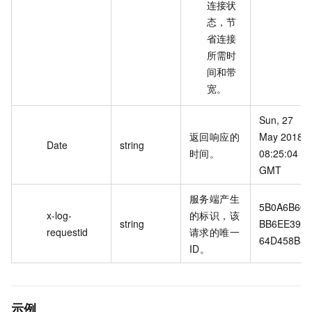
连接状
态，节
省连接
所需时
间和带
宽。
Sun, 27 
返回响应的
May 2018 
Date
string
时间。
08:25:04 
GMT
服务端产生
5B0A6B60
x-log-
的标识，该
string
BB6EE397
requestid
请求的唯一
64D458B5
ID。
示例