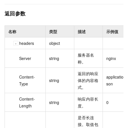
返回参数
名称
类型
描述
示例值
headers
object
服务器名
Server
string
nginx
称。
返回的响应
Content-
application/j
string
体的内容格
Type
son
式。
Content-
响应内容长
string
0
Length
度。
是否长连
接。取值包