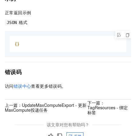
正常返回示例
格式
JSON
{}
错误码
访问
错误中心
查看更多错误码。
下一篇：
上一篇：
UpdateMaxComputeExport - 更新
TagResources - 绑定
MaxCompute投递任务
标签
该文章对您有帮助吗？
反馈