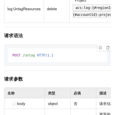
acs:log:{#regionId}
log:UntagResources
delete
{#accountId}:project
请求语法
POST
/untag
HTTP/1.1
请求参数
名称
类型
必填
描述
body
object
否
请求结构
资源的类