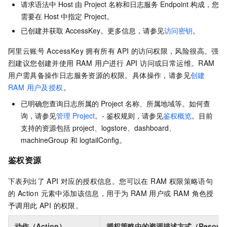
请求语法中 Host 由 Project 名称和日志服务 Endpoint 构成，您
需要在 Host 中指定 Project。
已创建并获取 AccessKey。更多信息，请参见
访问密钥
。
阿里云账号 AccessKey 拥有所有 API 的访问权限，风险很高。强
烈建议您创建并使用 RAM 用户进行 API 访问或日常运维。RAM
用户需具备操作日志服务资源的权限。具体操作，请参见
创建
RAM 用户及授权
。
已明确您查询日志所属的 Project 名称、所属地域等。如何查
询，请参见
管理 Project
。- 鉴权规则，请参见
鉴权概览
。目前
支持的资源包括 project、logstore、dashboard、
machineGroup 和 logtailConfig。
鉴权资源
下表列出了 API 对应的授权信息。您可以在 RAM 权限策略语句
的 Action 元素中添加该信息，用于为 RAM 用户或 RAM 角色授
予调用此 API 的权限。
动作（Action）
授权策略中的资源描述方式（Resourc