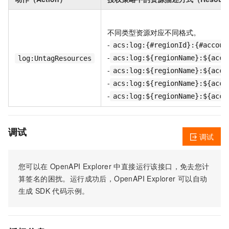
不同类型资源对应不同格式。
-
acs:log:{#regionId}:{#accoun
-
acs:log:${regionName}:${acco
log:UntagResources
-
acs:log:${regionName}:${acco
-
acs:log:${regionName}:${acco
-
acs:log:${regionName}:${acco
调试
调试
您可以在
OpenAPI Explorer
中直接运行该接口，免去您计
算签名的困扰。运行成功后，OpenAPI Explorer
可以自动
生成
SDK
代码示例。