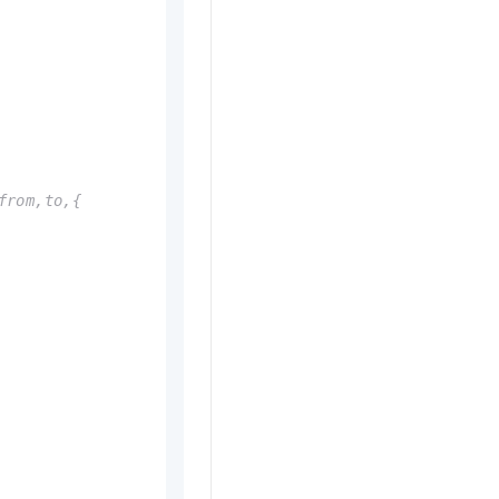
from,to,{