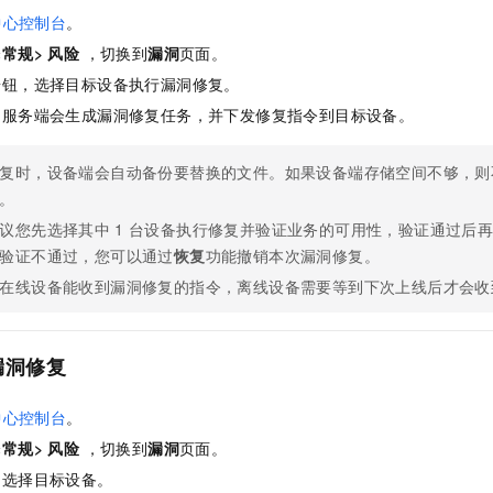
中心控制台
。
择
常规> 风险
，切换到
漏洞
页面。
按钮，选择目标设备执行漏洞修复。
，服务端会生成漏洞修复任务，并下发修复指令到目标设备。
复时，设备端会自动备份要替换的文件。如果设备端存储空间不够，则
。
议您先选择其中
1
台设备执行修复并验证业务的可用性，验证通过后
验证不通过，您可以通过
恢复
功能撤销本次漏洞修复。
在线设备能收到漏洞修复的指令，离线设备需要等到下次上线后才会收
漏洞修复
中心控制台
。
择
常规> 风险
，切换到
漏洞
页面。
，选择目标设备。