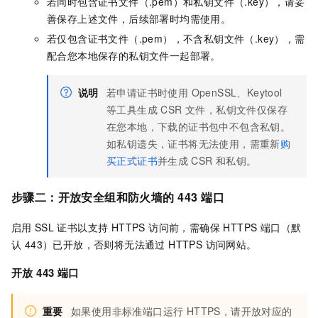
若同时包含证书文件（.pem）和私钥文件（.key），请妥
善保存上述文件，后续部署时均需使用。
若仅包含证书文件（.pem），不含私钥文件（.key），需
配合您本地保存的私钥文件一起部署。
说明
若申请证书时使用 OpenSSL、Keytool
等工具生成 CSR 文件，私钥文件仅保存
在您本地，下载的证书包中不包含私钥。
如私钥遗失，证书将无法使用，需重新
购
买正式证书
并生成
CSR
和私钥。
步骤二：开放安全组和防火墙的
443
端口
启用
SSL
证书以支持 HTTPS 访问前，需确保 HTTPS 端口（默
认 443）已开放，否则将无法通过 HTTPS 访问网站。
开放
443
端口
重要
如果使用非标准端口运行 HTTPS，请开放对应的