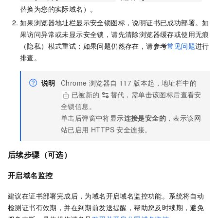
替换为您的实际域名）。
如果浏览器地址栏显示安全锁图标，说明证书已成功部署。如
果访问异常或未显示安全锁，请先清除浏览器缓存或使用无痕
（隐私）模式重试；如果问题仍然存在，请参考
常见问题
进行
排查。
说明
Chrome 浏览器自 117 版本起，地址栏中的
已被新的
替代，需单击该图标后查看安
全锁信息。
单击后弹窗中将显示
连接是安全的
，表示该网
站已启用 HTTPS 安全连接。
后续步骤（可选）
开启
域名监控
建议在证书部署完成后，为域名开启域名监控功能。系统将自动
检测证书有效期，并在到期前发送提醒，帮助您及时续期，避免