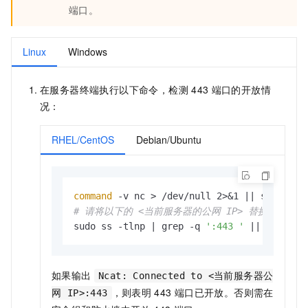
端口。
Linux
Windows
在服务器终端执行以下命令，检测
443
端口的开放情
况：
RHEL/CentOS
Debian/Ubuntu
command
# 请将以下的 <当前服务器的公网 IP> 替换为当前服
sudo ss -tlnp | grep -q 
':443 '
 || sudo nc
如果输出
Ncat: Connected to <当前服务器公
，则表明
443
端口已开放。否则需在
网 IP>:443