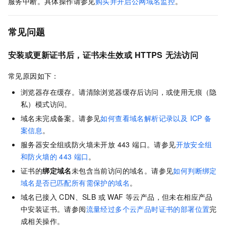
服务中断。具体操作请参见
购买并开启公网域名监控
。
常见问题
安装或更新证书后，证书未生效或
HTTPS
无法访问
常见原因如下：
浏览器存在缓存。请清除浏览器缓存后访问，或使用无痕（隐
私）模式访问。
域名未完成备案。请参见
如何查看域名解析记录以及 ICP 备
案信息
。
服务器安全组或防火墙未开放 443 端口。请参见
开放安全组
和防火墙的
443
端口
。
证书的
绑定域名
未包含当前访问的域名。请参见
如何判断绑定
域名是否已匹配所有需保护的域名
。
域名已接入 CDN、SLB 或 WAF 等云产品，但未在相应产品
中安装证书。请参阅
流量经过多个云产品时证书的部署位置
完
成相关操作。