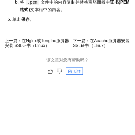
将
文件中的内容复制并替换宝塔面板中
证书(PEM
.pem
格式)
文本框中的内容。
单击
保存
。
上一篇：
在Nginx或Tengine服务器
下一篇：
在Apache服务器安装
安装 SSL证书（Linux）
SSL证书（Linux）
该文章对您有帮助吗？
反馈