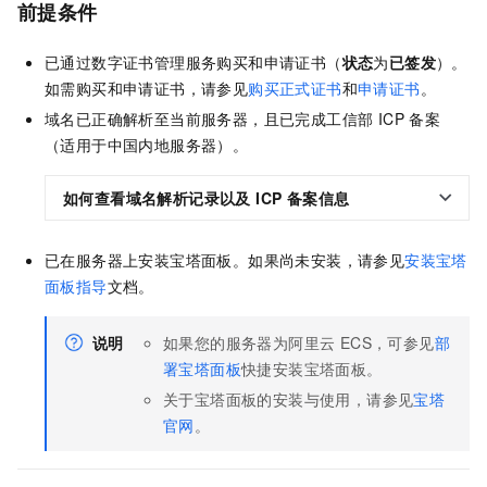
前提条件
已通过数字证书管理服务购买和申请证书（
状态
为
已签发
）。
如需购买和申请证书，请参见
购买正式证书
和
申请证书
。
域名已正确解析至当前服务器，且已完成工信部 ICP 备案
（适用于中国内地服务器）。
如何查看域名解析记录以及 ICP 备案信息
已在服务器上安装宝塔面板。如果尚未安装，请参见
安装宝塔
面板指导
文档。
说明
如果您的服务器为阿里云 ECS，可参见
部
署宝塔面板
快捷安装宝塔面板。
关于宝塔面板的安装与使用，请参见
宝塔
官网
。