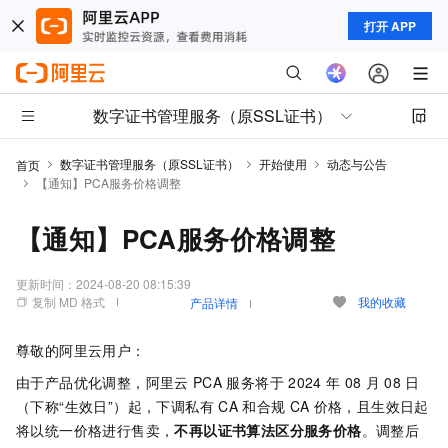
打开 APP
数字证书管理服务（原SSL证书）
数字证书管理服务（原SSL证书）
开始使用
动态与公告
首页
【通知】PCA服务价格调整
【通知】PCA服务价格调整
更新时间：
2024-08-20 08:15:39
复制 MD 格式
我的收藏
产品详情
尊敬的阿里云用户：
由于产品优化调整，阿里云
PCA
服务将于
2024
年
08
月
08
日
（下称“生效日”）起，下调私有
CA
和合规
CA
价格，且生效日起
将以统一价格进行售卖，
不再以证书算法区分服务价格
。调整后