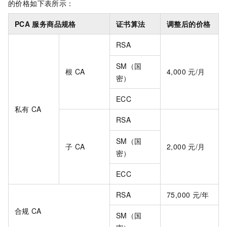
的价格如下表所示：
PCA
服务商品规格
证书算法
调整后的价格
RSA
SM（国
根
CA
4,000
元/月
密）
ECC
私有
CA
RSA
SM（国
子
CA
2,000
元/月
密）
ECC
RSA
75,000
元/年
合规
CA
SM（国