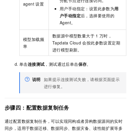
分配节点进行连接访问。
agent
设置
用户手动指定：设置此参数为
用
户手动指定
后，选择要使用的
Agent。
数据源中模型数量大于
1
万时，
模型加载频
Tapdata Cloud
会按此参数设置定期
率
进行模型刷新。
单击
连接测试
，测试通过后单击
保存
。
说明
如果提示连接测试失败，请根据页面提示
进行修复。
步骤四：配置数据复制任务
通过配置数据复制任务，可以实现同构或者异构数据源间的实时
同步，适用于数据迁移、数据同步、数据灾备、读性能扩展等多