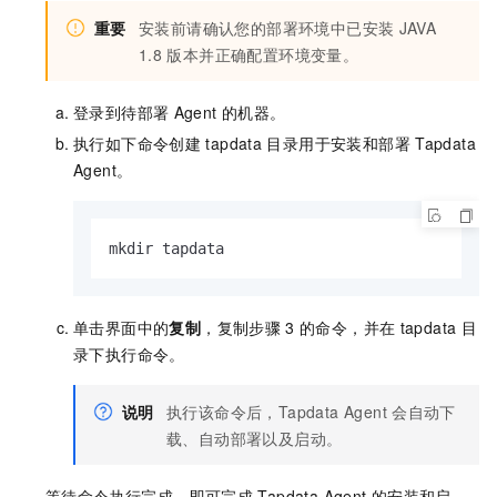
重要
安装前请确认您的部署环境中已安装
JAVA
1.8
版本并正确配置环境变量。
登录到待部署
Agent
的机器。
执行如下命令创建
tapdata
目录用于安装和部署
Tapdata
Agent。
mkdir tapdata
单击界面中的
复制
，复制步骤
3
的命令，并在
tapdata
目
录下执行命令。
说明
执行该命令后，Tapdata Agent
会自动下
载、自动部署以及启动。
等待命令执行完成，即可完成
Tapdata Agent
的安装和启