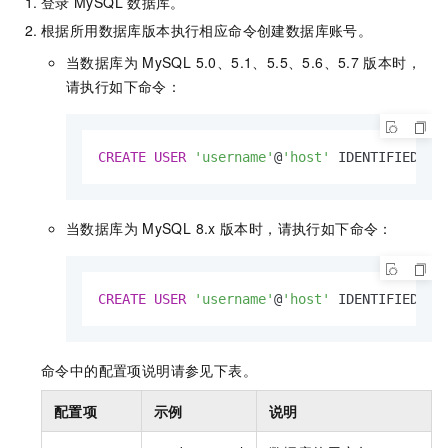
登录
MySQL
数据库。
根据所用数据库版本执行相应命令创建数据库账号。
当数据库为
MySQL 5.0、5.1、5.5、5.6、5.7
版本时，
请执行如下命令：
CREATE
USER
'username'
@
'host'
 IDENTIFIED 
BY
当数据库为
MySQL 8.x
版本时，请执行如下命令：
CREATE
USER
'username'
@
'host'
 IDENTIFIED 
WI
命令中的配置项说明请参见下表。
配置项
示例
说明