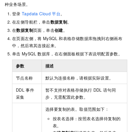
种业务场景。
登录
Tapdata Cloud
平台
。
在左侧导航栏，单击
数据复制
。
在
数据复制
页面，单击
创建
。
在页面左侧，将
MySQL
和表格存储数据库拖拽到右侧画布
中，然后将其连接起来。
单击
MySQL
数据库，在右侧面板根据下表说明配置参数。
参数
描述
节点名称
默认为连接名称，请根据实际设置。
DDL
事件
暂不支持对表格存储执行
DDL
语句同
采集
步，无需配置此参数。
选择要复制的表。取值范围如下：
按表名选择：按照表名选择待复制的
表。