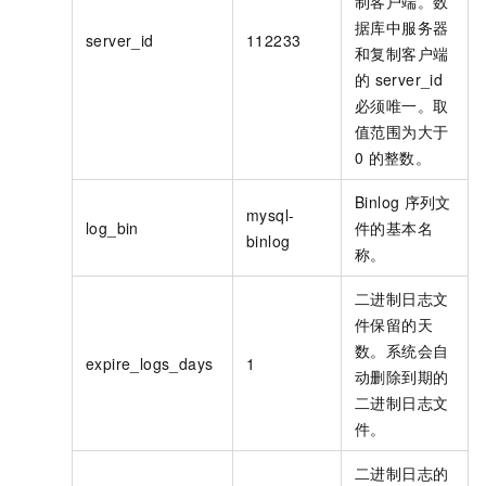
制客户端。数
据库中服务器
server_id
112233
和复制客户端
的
server_id
必须唯一。取
值范围为大于
0
的整数。
Binlog
序列文
mysql-
log_bin
件的基本名
binlog
称。
二进制日志文
件保留的天
数。系统会自
expire_logs_days
1
动删除到期的
二进制日志文
件。
二进制日志的