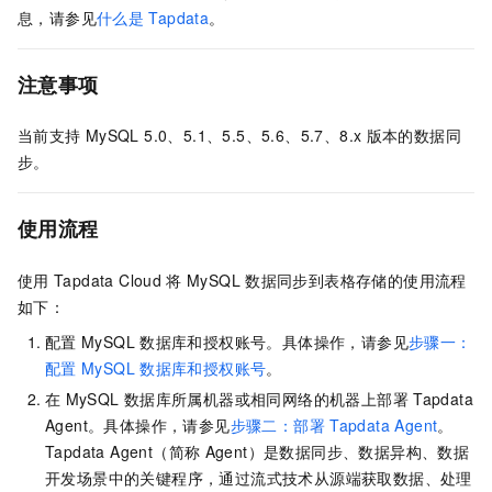
息，请参见
什么是
Tapdata
。
注意事项
当前支持
MySQL 5.0、5.1、5.5、5.6、5.7、8.x
版本的数据同
步。
使用流程
使用
Tapdata Cloud
将
MySQL
数据同步到表格存储的使用流程
如下：
配置
MySQL
数据库和授权账号。具体操作，请参见
步骤一：
配置
MySQL
数据库和授权账号
。
在
MySQL
数据库所属机器或相同网络的机器上部署
Tapdata
Agent。具体操作，请参见
步骤二：部署
Tapdata Agent
。
Tapdata Agent（简称
Agent）是数据同步、数据异构、数据
开发场景中的关键程序，通过流式技术从源端获取数据、处理