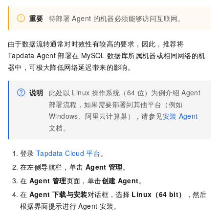
重要
待部署
Agent
的机器必须能够访问互联网。
由于数据流转通常对时效性有较高的要求，因此，推荐将
Tapdata Agent
部署在
MySQL
数据库所属机器或相同网络的机
器中，可极大降低网络延迟带来的影响。
说明
此处以
Linux
操作系统（64
位）为例介绍
Agent
部署流程，如果需要部署到其他平台（例如
Windows、阿里云计算巢），请参见
安装
Agent
文档。
登录
Tapdata Cloud
平台
。
在左侧导航栏，单击
Agent
管理
。
在
Agent
管理
页面，单击
创建
Agent
。
在
Agent
下载与安装
对话框，选择
Linux（64 bit）
，然后
根据界面提示进行
Agent
安装。