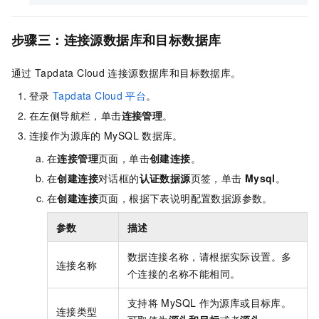
步骤三：连接源数据库和目标数据库
通过
Tapdata Cloud
连接源数据库和目标数据库。
登录
Tapdata Cloud
平台
。
在左侧导航栏，单击
连接管理
。
连接作为源库的
MySQL
数据库。
在
连接管理
页面，单击
创建连接
。
在
创建连接
对话框的
认证数据源
页签，单击
Mysql
。
在
创建连接
页面，根据下表说明配置数据源参数。
参数
描述
数据连接名称，请根据实际设置。多
连接名称
个连接的名称不能相同。
支持将
MySQL
作为源库或目标库。
连接类型