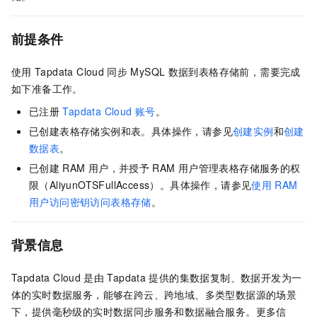
前提条件
使用
Tapdata Cloud
同步
MySQL
数据到表格存储前，需要完成
如下准备工作。
已注册
Tapdata Cloud
账号
。
已创建表格存储实例和表。具体操作，请参见
创建实例
和
创建
数据表
。
已创建
RAM
用户，并授予
RAM
用户管理表格存储服务的权
限（AliyunOTSFullAccess）。具体操作，请参见
使用
RAM
用户访问密钥访问表格存储
。
背景信息
Tapdata Cloud
是由
Tapdata
提供的集数据复制、数据开发为一
体的实时数据服务，能够在跨云、跨地域、多类型数据源的场景
下，提供毫秒级的实时数据同步服务和数据融合服务。更多信