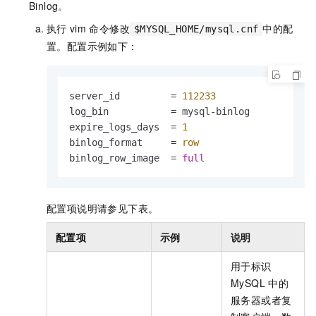
Binlog。
执行
vim
命令修改
中的配
$MYSQL_HOME/mysql.cnf
置。配置示例如下：
server_id         
=
112233
log_bin           
=
 mysql
-
binlog

expire_logs_days  
=
1
binlog_format     
=
row
binlog_row_image  
=
full
配置项说明请参见下表。
配置项
示例
说明
用于标识
MySQL
中的
服务器或者复