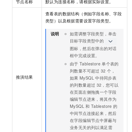
节点名称
默认为连接名称，请根据实际设置。
查看表的数据结构（例如字段名称、字段
类型）以及根据需要设置字段类型。
说明
如需调整字段类型，单击
目标字段类型中的
图标，然后在弹出的对话
框中完成设置。
由于
Tablestore
单个表的
列数量不可超过
32
个，
推演结果
如果
MySQL
中待同步表
的列数量超过
32，您可以
在页面左侧拖拽一个字段
编辑节点进来，将其作为
MySQL
和
Tablestore
的
中间节点连接起来，然后
在字段编辑节点中屏蔽与
业务无关的列以满足需