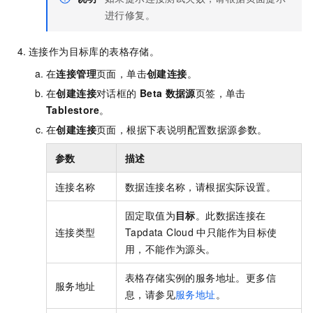
进行修复。
连接作为目标库的表格存储。
在
连接管理
页面，单击
创建连接
。
在
创建连接
对话框的
Beta
数据源
页签，单击
Tablestore
。
在
创建连接
页面，根据下表说明配置数据源参数。
参数
描述
连接名称
数据连接名称，请根据实际设置。
固定取值为
目标
。此数据连接在
连接类型
Tapdata Cloud
中只能作为目标使
用，不能作为源头。
表格存储实例的服务地址。更多信
服务地址
息，请参见
服务地址
。