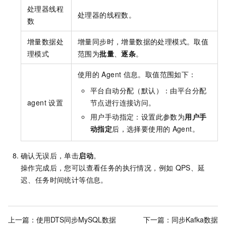
处理器线程
处理器的线程数。
数
增量数据处
增量同步时，增量数据的处理模式。取值
理模式
范围为
批量
、
逐条
。
使用的
Agent
信息。取值范围如下：
平台自动分配（默认）：由平台分配
agent
设置
节点进行连接访问。
用户手动指定：设置此参数为
用户手
动指定
后，选择要使用的
Agent。
确认无误后，单击
启动
。
操作完成后，您可以查看任务的执行情况，例如
QPS、延
迟、任务时间统计等信息。
上一篇：
使用DTS同步MySQL数据
下一篇：
同步Kafka数据