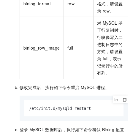
binlog_format
row
格式，请设置
为
row。
对
MySQL
基
于行复制时，
行映像写入二
进制日志中的
binlog_row_image
full
方式，请设置
为
full，表示
记录行中的所
有列。
修改完成后，执行如下命令重启
MySQL
进程。
/etc/init.d/mysqld restart
登录
MySQL
数据库后，执行如下命令确认
Binlog
配置