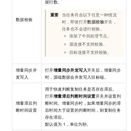
据行数。
重要
当任务符合以下任意一种情况
数据校验
时，即使打开
数据校验
开关，
任务也不会进行校验。
添加了中间处理节点。
源连接不支持校验。
目标连接不支持校验。
增量同步并
打开
增量同步并发写入
开关后，增量同步
发写入
时，源端数据会并发写入目标端。
用于快速判断复制任务是否存在滞后。
打开
增量滞后判断时间设置
开关并设置判
增量滞后判
断时间。增量同步时，如果增量同步的滞
断时间设置
后时间大于设置的判断时间，则复制任务
存在滞后。
默认值为
1，单位为秒。