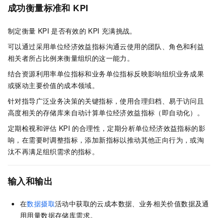
成功衡量标准和
KPI
制定衡量
KPI
是否有效的
KPI
充满挑战。
可以通过采用单位经济效益指标沟通云使用的团队、角色和利益
相关者所占比例来衡量组织的这一能力。
结合资源利用率单位指标和业务单位指标反映影响组织业务成果
或驱动主要价值的成本领域。
针对指导广泛业务决策的关键指标，使用合理归档、易于访问且
高度相关的存储库来自动计算单位经济效益指标（即自动化）。
定期检视和评估
KPI
的合理性，定期分析单位经济效益指标的影
响，在需要时调整指标，添加新指标以推动其他正向行为，或淘
汰不再满足组织需求的指标。
输入和输出
在
数据摄取
活动中获取的云成本数据、业务相关价值数据及通
用用量数据存储库需求。