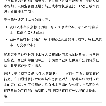
地审视资源分配和产品决策。单位成本分析可以表明，即使云成
本增加，只要业务价值增长与云成本增长成正比，那么云成本的
增加也可能是正面的。
单位指标通常可以分为两大类：
资源效率单位指标（例如，每
GB
存储成本、每
GB
传输成
本、每虚拟
CPU
成本）
业务单位指标（例如，每可用座位英里的飞行成本、每租户成
本、每交易成本）
资源效率单位指标方便工程人员在团队内展示团队价值、分享最
佳实践。而业务单位指标进一步为整个业务提供更广泛的背景信
息，是更高成熟度的标志。
最终，单位成本既是
KPI
又超越
KPI——它们引导着组织文化的
转变。它们通过将技术成本与业务价值对齐，培养全组织对云成
本的责任感，使工程师成为具有成本意识的架构师，产品团队构
建以价值为导向的产品功能，管理层则转向财务稳健的组织战
略。