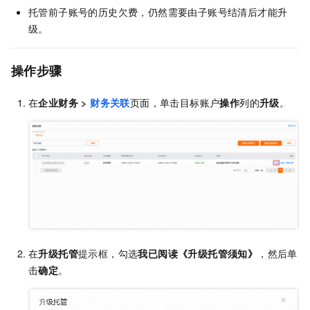
托管前子账号的历史欠费，仍然需要由子账号结清后才能升
级。
操作步骤
在
企业财务
>
财务关联
页面，单击目标账户
操作
列的
升级
。
在
升级托管
提示框，勾选
我已阅读《升级托管须知》
，然后单
击
确定
。