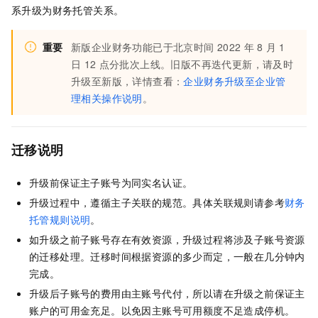
系升级为财务托管关系。
重要
新版企业财务功能已于北京时间
2022
年
8
月
1
日
12
点分批次上线。旧版不再迭代更新，请及时
升级至新版，详情查看：
企业财务升级至企业管
理相关操作说明
。
迁移说明
升级前保证主子账号为同实名认证。
升级过程中，遵循主子关联的规范。具体关联规则请参考
财务
托管规则说明
。
如升级之前子账号存在有效资源，升级过程将涉及子账号资源
的迁移处理。迁移时间根据资源的多少而定，一般在几分钟内
完成。
升级后子账号的费用由主账号代付，所以请在升级之前保证主
账户的可用金充足。以免因主账号可用额度不足造成停机。