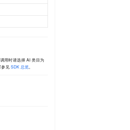
，调用时请选择
AI
类目为
可参见
SDK
总览
。