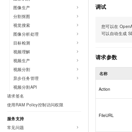
调试
图像生产
分割抠图
视觉搜索
您可以在
OpenA
可以自动生成
S
图像分析处理
目标检测
视频理解
请求参数
视频生产
视频分割
名称
异步任务管理
视频分割API
Action
请求签名
使用RAM Policy控制访问权限
FileURL
服务支持
常见问题