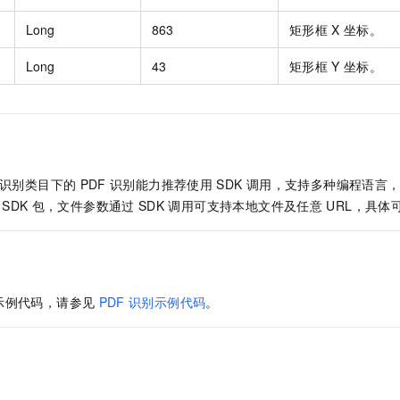
Long
863
矩形框
X
坐标。
Long
43
矩形框
Y
坐标。
识别类目下的
PDF
识别能力推荐使用
SDK
调用，支持多种编程语言
SDK
包，文件参数通过
SDK
调用可支持本地文件及任意
URL，具体
示例代码，请参见
PDF
识别示例代码
。