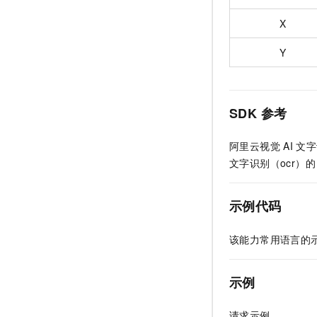
X
Y
SDK
参考
阿里云视觉
AI
文字
文字识别（ocr）的
示例代码
该能力常用语言的
示例
请求示例