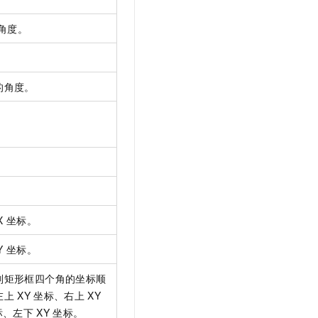
角度。
的角度。
。
。
X
坐标。
Y
坐标。
别矩形框四个角的坐标顺
左上
XY
坐标、右上
XY
标、左下
XY
坐标。