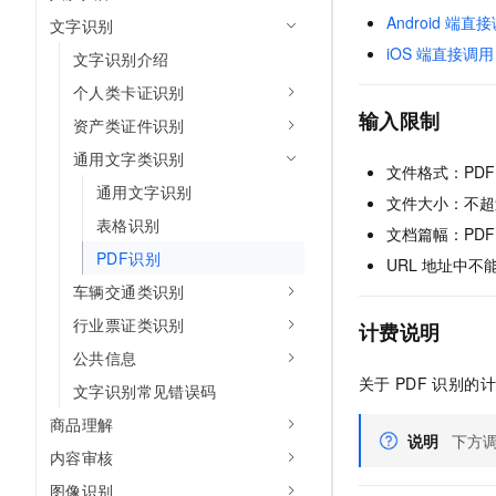
Android
端直接
文字识别
iOS
端直接调用
文字识别介绍
个人类卡证识别
输入限制
资产类证件识别
通用文字类识别
文件格式：PD
通用文字识别
文件大小：不超
表格识别
文档篇幅：PDF
PDF识别
URL
地址中不
车辆交通类识别
行业票证类识别
计费说明
公共信息
关于
PDF
识别的计
文字识别常见错误码
商品理解
说明
下方
内容审核
图像识别