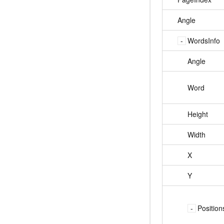
Angle
WordsInfo
Angle
Word
Height
Width
X
Y
Position