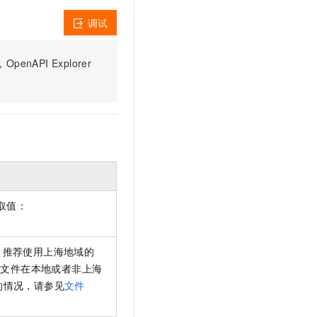
调试
PI Explorer
取值：
。
。推荐使用上海地域的
于文件在本地或者非上海
的情况，请参见
文件