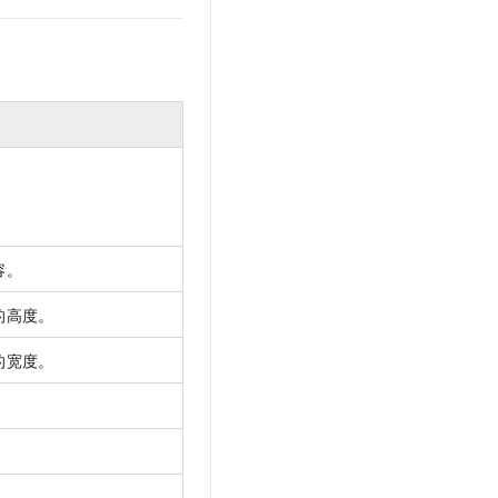
容。
的高度。
的宽度。