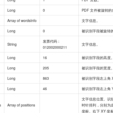
Long
0
PDF
文件被旋转的
Array of wordsInfo
文字信息。
Long
0
被识别字段被旋转
发票代码：
String
文字信息。
012002000211
Long
16
被识别字段的高度
Long
205
被识别字段的宽度
Long
863
被识别字段左上角
Long
46
被识别字段左上角
文字信息位置。识
s
Array of positions
时针排列，分别为
坐标、右下
XY
坐