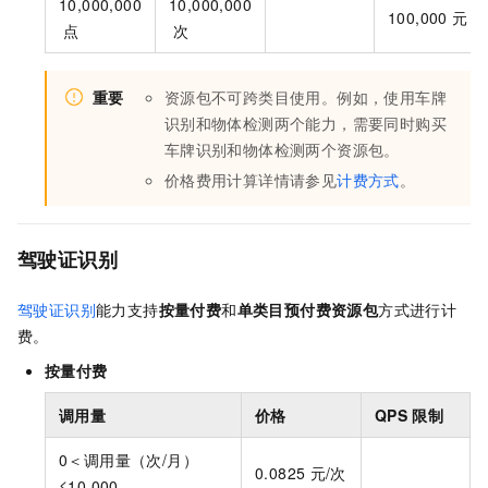
10,000,000
10,000,000
100,000
元
点
次
重要
资源包不可跨类目使用。例如，使用车牌
识别和物体检测两个能力，需要同时购买
车牌识别和物体检测两个资源包。
价格费用计算详情请参见
计费方式
。
驾驶证识别
驾驶证识别
能力支持
按量付费
和
单类目预付费资源包
方式进行计
费。
按量付费
调用量
价格
QPS
限制
0＜调用量（次/月）
0.0825
元/次
≤10,000