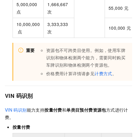
5,000,000
1,666,667
55,000
元
点
次
10,000,000
3,333,333
100,000
元
点
次
重要
资源包不可跨类目使用。例如，使用车牌
识别和物体检测两个能力，需要同时购买
车牌识别和物体检测两个资源包。
价格费用计算详情请参见
计费方式
。
VIN
码识别
VIN
码识别
能力支持
按量付费
和
单类目预付费资源包
方式进行计
费。
按量付费