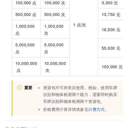
100,000
点
100,000
次
3,300
元
500,000
点
500,000
次
13,750
元
1
点/次
1,000,000
1,000,000
16,500
元
点
次
5,000,000
5,000,000
55,000
元
点
次
10,000,000
10,000,000
100,000
元
点
次
重要
资源包不可跨类目使用。例如，使用车牌
识别和物体检测两个能力，需要同时购买
车牌识别和物体检测两个资源包。
价格费用计算详情请参见
计费方式
。