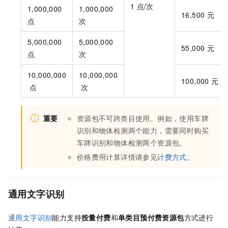
1
点/次
1,000,000
1,000,000
16,500
元
点
次
5,000,000
5,000,000
55,000
元
点
次
10,000,000
10,000,000
100,000
元
点
次
重要
资源包不可跨类目使用。例如，使用车牌
识别和物体检测两个能力，需要同时购买
车牌识别和物体检测两个资源包。
价格费用计算详情请参见
计费方式
。
通用文字识别
通用文字识别
能力支持
按量付费
和
单类目预付费资源包
方式进行