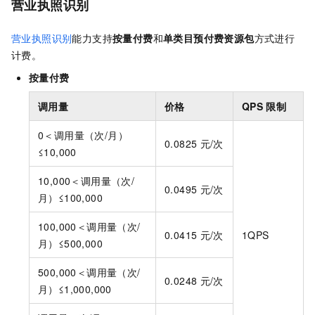
营业执照识别
营业执照识别
能力支持
按量付费
和
单类目
预付费资源包
方式进行
计费。
按量付费
调用量
价格
QPS
限制
0＜调用量（次/月）
0.0825
元/次
≤10,000
10,000＜调用量（次/
0.0495
元/次
月）≤100,000
100,000＜调用量（次/
0.0415
元/次
1QPS
月）≤500,000
500,000＜调用量（次/
0.0248
元/次
月）≤1,000,000