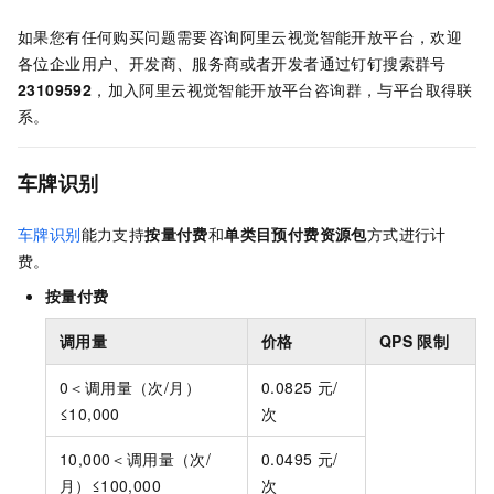
如果您有任何购买问题需要咨询阿里云视觉智能开放平台，欢迎
各位企业用户、开发商、服务商或者开发者通过钉钉搜索群号
23109592
，加入阿里云视觉智能开放平台咨询群，与平台取得联
系。
车牌识别
车牌识别
能力支持
按量付费
和
单类目预付费资源包
方式进行计
费。
按量付费
调用量
价格
QPS
限制
0＜调用量（次/月）
0.0825
元/
≤10,000
次
10,000＜调用量（次/
0.0495
元/
月）≤100,000
次