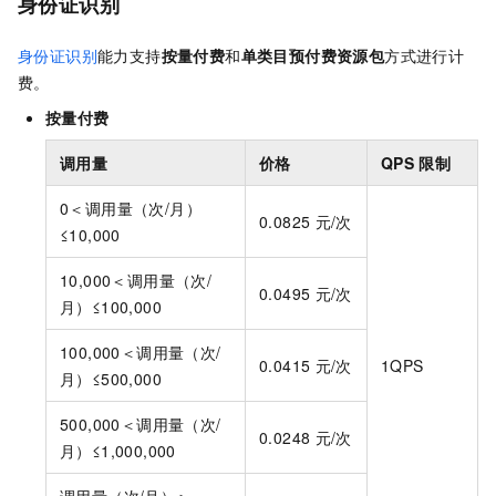
身份证识别
身份证识别
能力支持
按量付费
和
单类目
预付费资源包
方式进行计
费。
按量付费
调用量
价格
QPS
限制
0＜调用量（次/月）
0.0825
元/次
≤10,000
10,000＜调用量（次/
0.0495
元/次
月）≤100,000
100,000＜调用量（次/
0.0415
元/次
1QPS
月）≤500,000
500,000＜调用量（次/
0.0248
元/次
月）≤1,000,000
调用量（次/月）＞