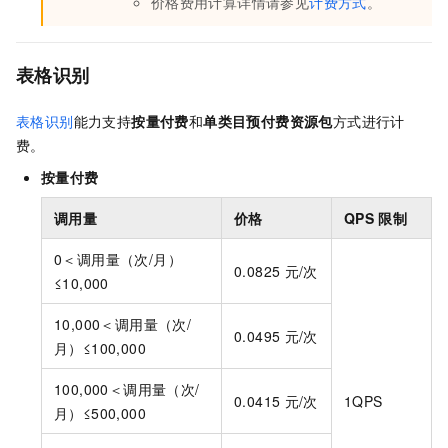
价格费用计算详情请参见
计费方式
。
表格识别
表格识别
能力支持
按量付费
和
单类目预付费资源包
方式进行计
费。
按量付费
调用量
价格
QPS
限制
0＜调用量（次/月）
0.0825
元/次
≤10,000
10,000＜调用量（次/
0.0495
元/次
月）≤100,000
100,000＜调用量（次/
0.0415
元/次
1QPS
月）≤500,000