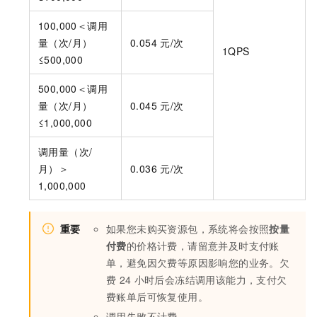
100,000＜调用
量（次/月）
0.054
元/次
1QPS
≤500,000
500,000＜调用
量（次/月）
0.045
元/次
≤1,000,000
调用量（次/
月）＞
0.036
元/次
1,000,000
重要
如果您未购买资源包，系统将会按照
按量
付费
的价格计费，请留意并及时支付账
单，避免因欠费等原因影响您的业务。欠
费
24
小时后会冻结调用该能力，支付欠
费账单后可恢复使用。
调用失败不计费。