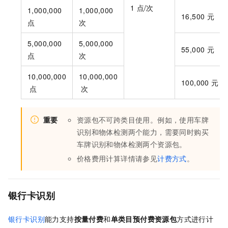
1
点/次
1,000,000
1,000,000
16,500
元
点
次
5,000,000
5,000,000
55,000
元
点
次
10,000,000
10,000,000
100,000
元
点
次
重要
资源包不可跨类目使用。例如，使用车牌
识别和物体检测两个能力，需要同时购买
车牌识别和物体检测两个资源包。
价格费用计算详情请参见
计费方式
。
银行卡识别
银行卡识别
能力支持
按量付费
和
单类目预付费资源包
方式进行计