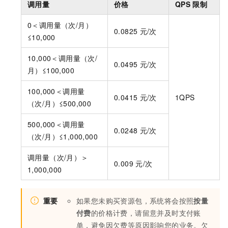
调用量
价格
QPS
限制
0＜调用量（次/月）
0.0825
元/次
≤10,000
10,000＜调用量（次/
0.0495
元/次
月）≤100,000
100,000＜调用量
0.0415
元/次
1QPS
（次/月）≤500,000
500,000＜调用量
0.0248
元/次
（次/月）≤1,000,000
调用量（次/月）＞
0.009
元/次
1,000,000
重要
如果您未购买资源包，系统将会按照
按量
付费
的价格计费，请留意并及时支付账
单，避免因欠费等原因影响您的业务。欠