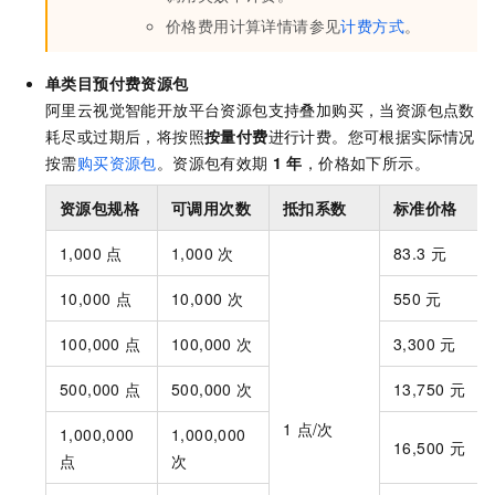
价格费用计算详情请参见
计费方式
。
单类目预付费资源包
阿里云视觉智能开放平台资源包支持叠加购买，当资源包点数
耗尽或过期后，将按照
按量付费
进行计费。您可根据实际情况
按需
购买资源包
。资源包有效期
1
年
，价格如下所示。
资源包规格
可调用次数
抵扣系数
标准价格
1,000
点
1,000
次
83.3
元
10,000
点
10,000
次
550
元
100,000
点
100,000
次
3,300
元
500,000
点
500,000
次
13,750
元
1
点/次
1,000,000
1,000,000
16,500
元
点
次