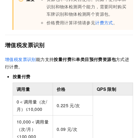
识别和物体检测两个能力，需要同时购买
车牌识别和物体检测两个资源包。
价格费用计算详情请参见
计费方式
。
增值税发票识别
增值税发票识别
能力支持
按量付费
和
单类目
预付费资源包
方式进
行计费。
按量付费
调用量
价格
QPS
限制
0＜调用量（次/
0.225
元/次
月）≤10,000
10,000＜调用量
（次/月）
0.09
元/次
≤100,000