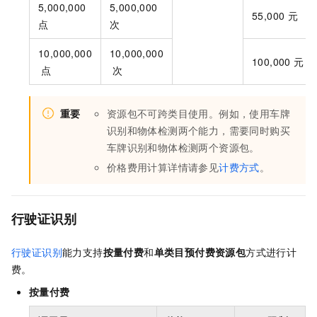
5,000,000
5,000,000
55,000
元
点
次
10,000,000
10,000,000
100,000
元
点
次
重要
资源包不可跨类目使用。例如，使用车牌
识别和物体检测两个能力，需要同时购买
车牌识别和物体检测两个资源包。
价格费用计算详情请参见
计费方式
。
行驶证识别
行驶证识别
能力支持
按量付费
和
单类目预付费资源包
方式进行计
费。
按量付费