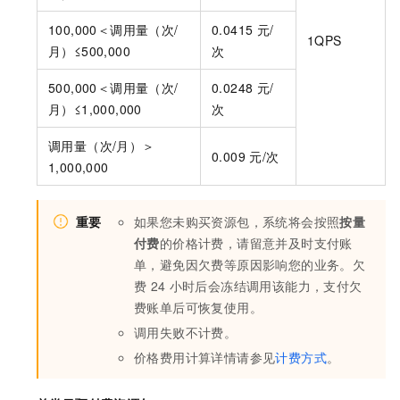
100,000＜调用量（次/
0.0415
元/
1QPS
月）≤500,000
次
500,000＜调用量（次/
0.0248
元/
月）≤1,000,000
次
调用量（次/月）＞
0.009
元/次
1,000,000
重要
如果您未购买资源包，系统将会按照
按量
付费
的价格计费，请留意并及时支付账
单，避免因欠费等原因影响您的业务。欠
费
24
小时后会冻结调用该能力，支付欠
费账单后可恢复使用。
调用失败不计费。
价格费用计算详情请参见
计费方式
。