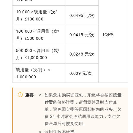
10,000＜调用量（次/
0.0495
元/次
月）≤100,000
100,000＜调用量（次/
0.0415
元/次
1QPS
月）≤500,000
500,000＜调用量（次/
0.0248
元/次
月）≤1,000,000
调用量（次/月）＞
0.009
元/次
1,000,000
重要
如果您未购买资源包，系统将会按照
按量
付费
的价格计费，请留意并及时支付账
单，避免因欠费等原因影响您的业务。欠
费
24
小时后会冻结调用该能力，支付欠
费账单后可恢复使用。
调用失败不计费。