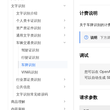
文字识别
计费说明
文字识别介绍
个人类卡证识别
关于车牌识别的计
资产类证件识别
通用文字类识别
说明
下方
车辆交通类识别
驾驶证识别
调试
行驶证识别
车牌识别
您可以在
OpenA
VIN码识别
可以自动生成
S
行业票证类识别
公共信息
文字识别常见错误码
请求参数
商品理解
内容审核