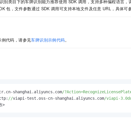
识别类目下的车牌识别能力推荐使用
SDK
调用，支持多种编程语言，
DK
包，文件参数通过
SDK
调用可支持本地文件及任意
URL，具体可
示例代码，请参见
车牌识别示例代码
。
cr.cn-shanghai.aliyuncs.com
/?Action=RecognizeLicensePlat
ttp:
//
viapi-test.oss-cn-shanghai.aliyuncs.com
/viapi-3.0d
数>