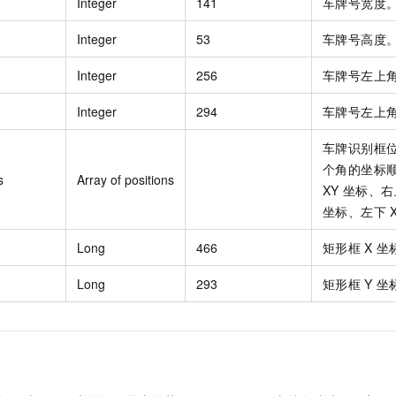
Integer
141
车牌号宽度
Integer
53
车牌号高度
Integer
256
车牌号左上
Integer
294
车牌号左上
车牌识别框
个角的坐标
s
Array of positions
XY
坐标、右
坐标、左下
Long
466
矩形框
X
坐
Long
293
矩形框
Y
坐