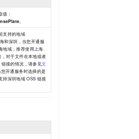
取值：
nsePlate
。
前支持的地域
有上海和深圳，当您开通服
海地域，推荐使用上海
接，对于文件在本地或者
S
链接的情况，请参见
文
当您开通服务时选择的是
支持深圳地域
OSS
链接