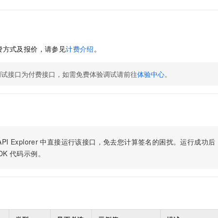
费方式及报价，请参见
计费介绍
。
调试接口为付费接口，如需免费体验调试请前往
体验中心
。
PI Explorer
中直接运行该接口，免去您计算签名的困扰。运行成功后，OpenA
DK
代码示例。