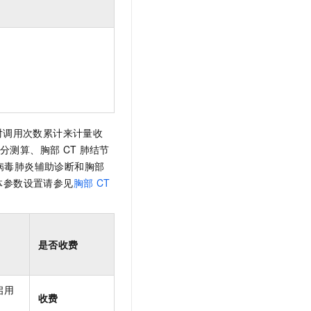
对调用次数累计来计量收
积分测算、胸部
CT
肺结节
病毒肺炎辅助诊断和胸部
体参数设置请参见
胸部
CT
是否收费
启用
收费