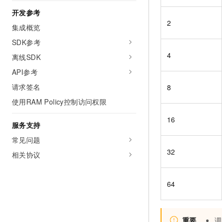
开发参考
2
集成概览
SDK参考
4
离线SDK
API参考
请求签名
8
使用RAM Policy控制访问权限
16
服务支持
常见问题
32
相关协议
64
重要
调