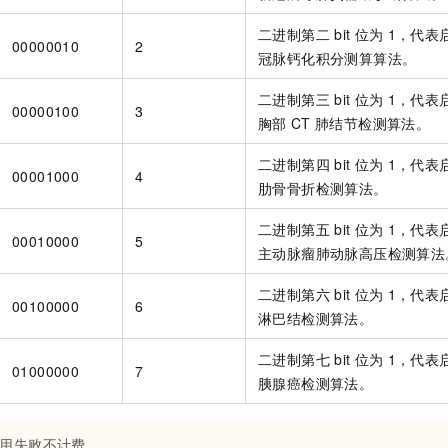
二进制第二
bit
位为
1，代表
00000010
2
冠脉钙化积分测算算法。
二进制第三
bit
位为
1，代表
00000100
3
胸部
CT
肺结节检测算法。
二进制第四
bit
位为
1，代表
00001000
4
肋骨骨折检测算法。
二进制第五
bit
位为
1，代表
00010000
5
主动脉瘤肺动脉高压检测算法
二进制第六
bit
位为
1，代表
00100000
6
淋巴结检测算法。
二进制第七
bit
位为
1，代表
01000000
7
胰腺癌检测算法。
用失败不计费。