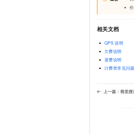
价
相关文档
QPS
说明
欠费说明
退费说明
计费类常见问
上一篇：
视觉搜