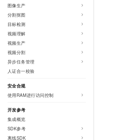
10 分钟在聊天系统中增加
图像生产
专有云
分割抠图
目标检测
视频理解
视频生产
视频分割
异步任务管理
人证合一校验
安全合规
使用RAM进行访问控制
开发参考
集成概览
SDK参考
离线SDK