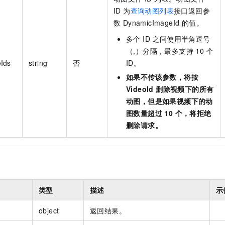
ID 为
查询动图列表
接口返回参
数 DynamicImageId 的值。
多个 ID 之间使用半角逗号
（,）分隔，最多支持 10 个
Ids
string
否
ID。
如果不传该参数，将按
VideoId 删除视频下的所有
动图，但是如果视频下的动
图数量超过 10 个，将拒绝
删除请求。
类型
描述
示
object
返回结果。