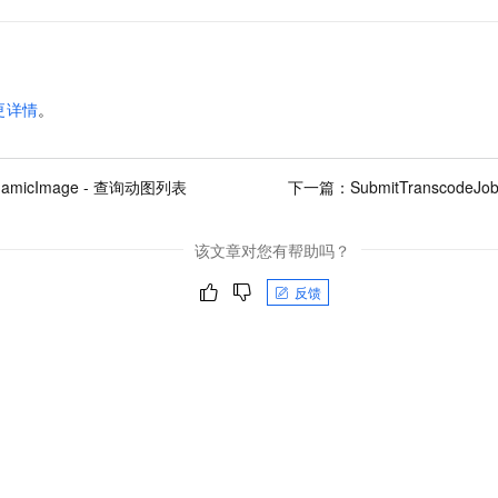
更详情
。
ynamicImage - 查询动图列表
下一篇：
SubmitTranscode
该文章对您有帮助吗？
反馈