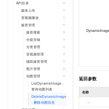
API目录
媒体上传
音视频播放
媒资管理
DynamicImage
媒资搜索
分级存储
分类管理
音视频管理
辅助媒资管理
图片管理
动图管理
返回参数
ListDynamicImage -
查询动图列表
名称
DeleteDynamicImage
- 删除动图信息