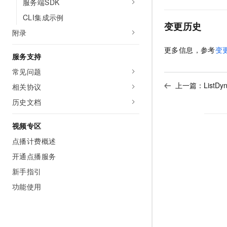
服务端SDK
CLI集成示例
变更历史
附录
更多信息，参考
变
服务支持
常见问题
上一篇：
ListD
相关协议
历史文档
视频专区
点播计费概述
开通点播服务
新手指引
功能使用