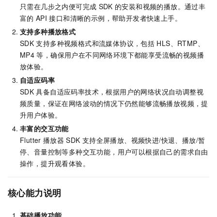
只需在几步之内便可完成
SDK
的安装和视频的播放。通过丰
富的
API
接口和清晰的示例，帮助开发者快速上手。
支持多种播放格式
SDK
支持多种视频格式和流媒体协议，包括
HLS、RTMP、
MP4
等，确保用户在不同网络环境下都能享受流畅的视频播
放体验。
自适应码率
SDK
具备自适应码率技术，根据用户的网络状况自动调整视
频质量，保证在网络波动的情况下仍然能够流畅播放视频，提
升用户体验。
丰富的交互功能
Flutter
播放器
SDK
支持全屏播放、视频快进/快退、播放/暂
停、音量控制等多种交互功能，用户可以根据自己的需求自由
操作，提升观看体验。
核心能力说明
基础播放功能