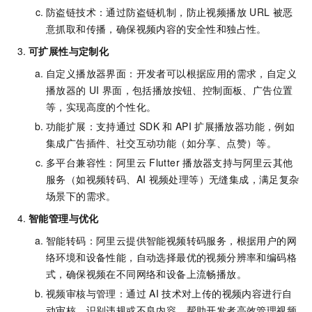
防盗链技术：通过防盗链机制，防止视频播放
URL
被恶
意抓取和传播，确保视频内容的安全性和独占性。
可扩展性与定制化
自定义播放器界面：开发者可以根据应用的需求，自定义
播放器的
UI
界面，包括播放按钮、控制面板、广告位置
等，实现高度的个性化。
功能扩展：支持通过
SDK
和
API
扩展播放器功能，例如
集成广告插件、社交互动功能（如分享、点赞）等。
多平台兼容性：阿里云
Flutter
播放器支持与阿里云其他
服务（如视频转码、AI
视频处理等）无缝集成，满足复杂
场景下的需求。
智能管理与优化
智能转码：阿里云提供智能视频转码服务，根据用户的网
络环境和设备性能，自动选择最优的视频分辨率和编码格
式，确保视频在不同网络和设备上流畅播放。
视频审核与管理：通过
AI
技术对上传的视频内容进行自
动审核，识别违规或不良内容，帮助开发者高效管理视频