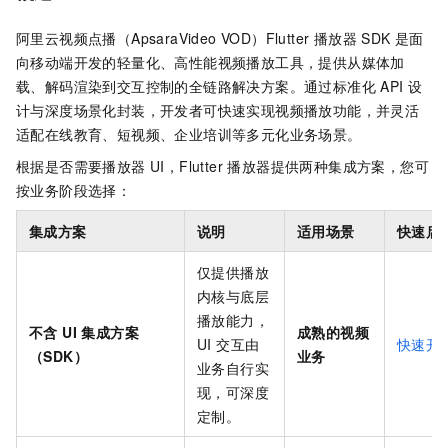
阿里云视频点播（ApsaraVideo VOD）Flutter 播放器 SDK 是面
向移动端开发的轻量化、高性能视频播放工具，提供从媒体加
载、解码渲染到交互控制的全链路解决方案。通过标准化 API 设
计与深度场景化封装，开发者可快速实现视频播放功能，并灵活
适配在线教育、短视频、企业培训等多元化业务场景。
根据是否需要播放器 UI，Flutter 播放器提供两种集成方案，您可
按业务阶段选择：
集成方案
说明
适用场景
快速启
仅提供播放
内核与底层
播放能力，
不含 UI 集成方案
成熟的视频
UI 交互由
快速开
（SDK）
业务
业务自行实
现，可深度
定制。