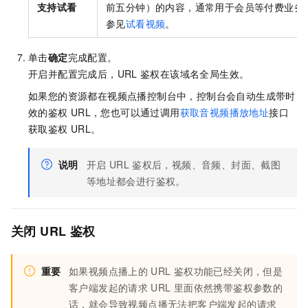
支持试看
前五分钟）的内容，通常用于会员等付费业务
参见
试看视频
。
单击
确定
完成配置。
开启并配置完成后，URL
鉴权在该域名全局生效。
如果您的资源都在视频点播控制台中，控制台会自动生成带时
效的鉴权
URL，您也可以通过调用
获取音视频播放地址
接口
获取鉴权
URL。
说明
开启
URL
鉴权后，视频、音频、封面、截图
等地址都会进行鉴权。
关闭
URL
鉴权
重要
如果视频点播上的
URL
鉴权功能已经关闭，但是
客户端发起的请求
URL
里面依然携带鉴权参数的
话，就会导致视频点播无法把客户端发起的请求