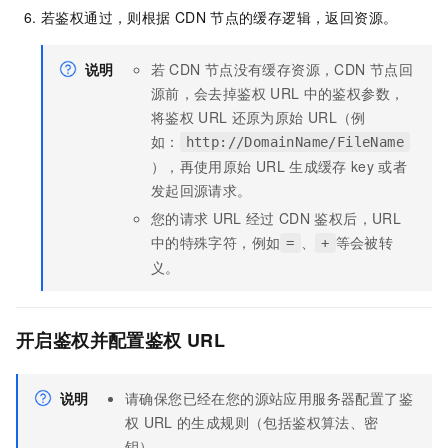
若鉴权通过，则根据
CDN
节点的缓存逻辑，返回资源。
说明
若
CDN
节点没有缓存资源，CDN
节点回
源前，会去掉鉴权
URL
中的鉴权参数，
将鉴权
URL
还原为原始
URL（例
如：
http://DomainName/FileName
），再使用原始
URL
生成缓存
key
或者
发起回源请求。
您的请求
URL
经过
CDN
鉴权后，URL
中的特殊字符，例如
、
等会被转
=
+
义。
开启鉴权并配置鉴权
URL
说明
请确保您已经在您的源站应用服务器配置了鉴
权
URL
的生成规则（包括鉴权算法、密
钥）。