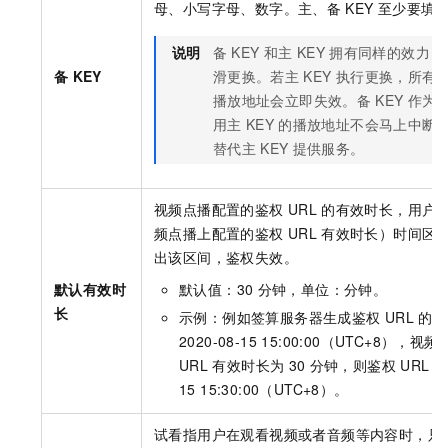
母、小写字母、数字。主、备
KEY
至少要填
说明
备
KEY
和主
KEY
拥有同样的效力，
备
KEY
滑更换。若主
KEY
执行更换，所有
播放地址会立即失效。备
KEY
作为
用主
KEY
的播放地址不会马上中断
替代主
KEY
提供服务。
视频点播配置的鉴权
URL
的有效时长，用户可在（
频点播上配置的鉴权
URL
有效时长）时间区
出该区间，鉴权失效。
默认有效时
默认值：30
分钟，单位：分钟。
长
示例：例如签算服务器生成鉴权
URL
的时
2020-08-15 15:00:00（UTC+8）
URL
有效时长为
30
分钟，则鉴权
URL
失
15 15:30:00（UTC+8）。
试看指用户在观看视频或者音频等内容时，只