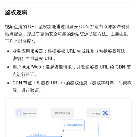
鉴权逻辑
视频点播的
URL
鉴权功能通过阿里云
CDN
加速节点与客户资源
站点配合，形成了更为安全可靠的源站资源防盗方法。主要由以
下几个部分配合：
业务应用服务器：根据鉴权
URL
生成规则（包括鉴权算法、
密钥）生成鉴权
URL。
用户
App/Web：发起资源请求，并发送鉴权
URL
给
CDN
节
点进行验证。
CDN
节点：对鉴权
URL
中的鉴权信息（鉴权字符串、时间戳
等）进行验证。