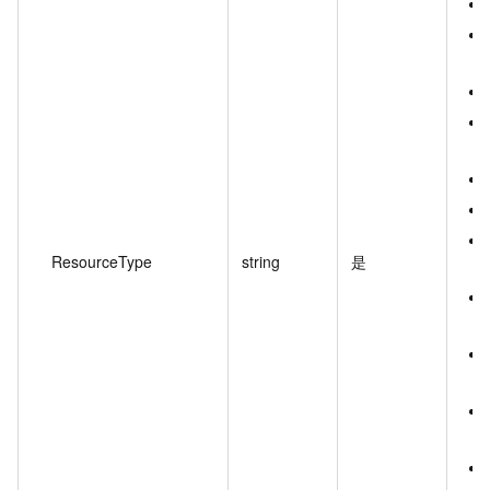
ResourceType
string
是