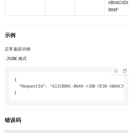
0B0AC3D9
B58F
示例
正常返回示例
格式
JSON
{

  "RequestId": "611CB80C-B6A9
-43
DB
-9
E38
-0
B0AC3D9B5
}
错误码