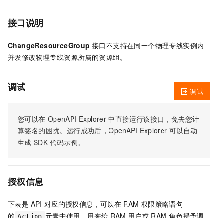
接口说明
ChangeResourceGroup
接口不支持在同一个物理专线实例内
并发修改物理专线资源所属的资源组。
调试
调试
您可以在
OpenAPI Explorer
中直接运行该接口，免去您计
算签名的困扰。运行成功后，OpenAPI Explorer
可以自动
生成
SDK
代码示例。
授权信息
下表是
API
对应的授权信息，可以在
RAM
权限策略语句
的
元素中使用，用来给
RAM
用户或
RAM
角色授予调
Action