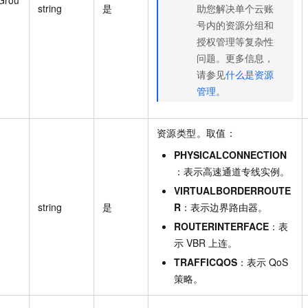
string
是
助您解决单个云账
号内的资源分组和
授权管理等复杂性
问题。更多信息，
请参见
什么是资源
管理
。
资源类型。取值：
PHYSICALCONNECTION
：表示高速通道专线实例。
VIRTUALBORDERROUTE
string
是
R
：表示边界路由器。
ROUTERINTERFACE
：表
示 VBR 上连。
TRAFFICQOS
：表示 QoS
策略。