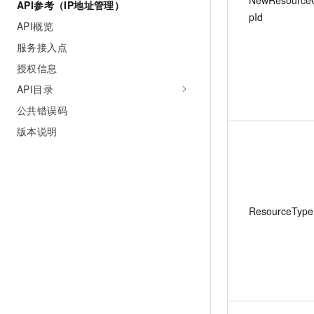
API参考（IP地址管理）
pId
API概览
服务接入点
授权信息
API目录
公共错误码
版本说明
ResourceType