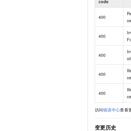
code
R
400
o
In
400
F
In
400
o
Il
400
c
Il
400
c
访问
错误中心
查看
变更历史