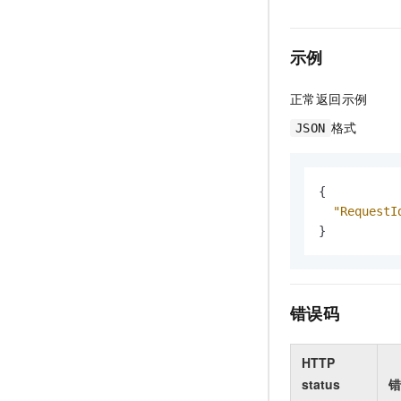
示例
正常返回示例
格式
JSON
{
"RequestI
}
错误码
HTTP
status
错