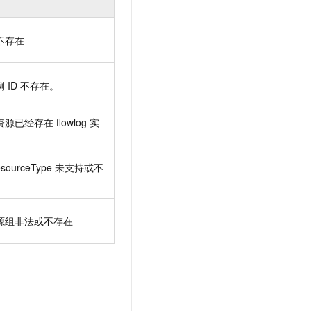
不存在
例
ID
不存在。
资源已经存在
flowlog
实
sourceType
未支持或不
源组非法或不存在