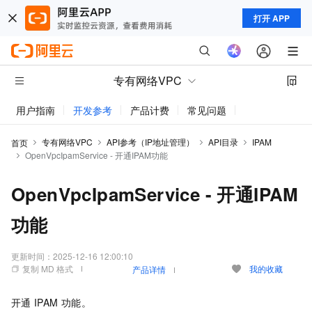
打开 APP
专有网络VPC
用户指南
开发参考
产品计费
常见问题
动态与公告
专有网络VPC
API参考（IP地址管理）
API目录
IPAM
首页
OpenVpcIpamService - 开通IPAM功能
OpenVpcIpamService - 开通IPAM
功能
更新时间：
2025-12-16 12:00:10
复制 MD 格式
我的收藏
产品详情
开通
IPAM
功能。