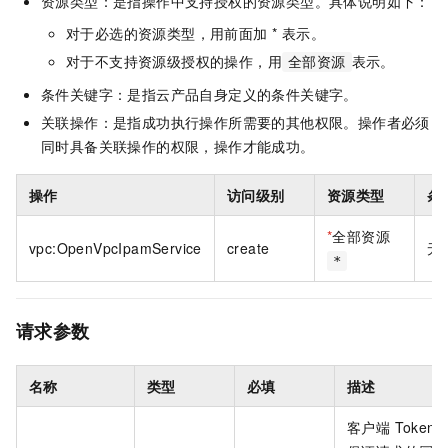
资源类型：是指操作中支持授权的资源类型。具体说明如下：
对于必选的资源类型，用前面加 * 表示。
对于不支持资源级授权的操作，用
表示。
全部资源
条件关键字：是指云产品自身定义的条件关键字。
关联操作：是指成功执行操作所需要的其他权限。操作者必须
同时具备关联操作的权限，操作才能成功。
操作
访问级别
资源类型
条
*
全部资源
vpc:OpenVpcIpamService
create
无
*
请求参数
名称
类型
必填
描述
客户端 Token