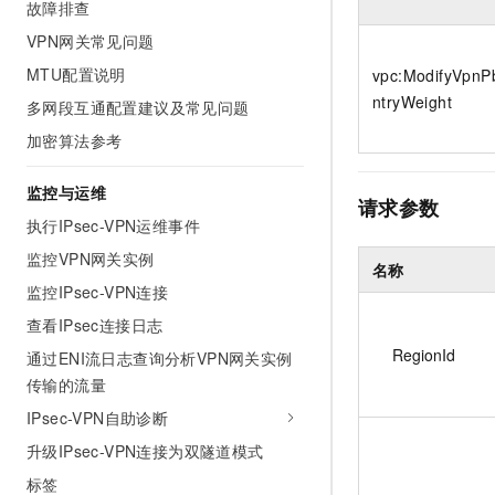
故障排查
VPN网关常见问题
MTU配置说明
vpc:ModifyVpnP
ntryWeight
多网段互通配置建议及常见问题
加密算法参考
监控与运维
请求参数
执行IPsec-VPN运维事件
监控VPN网关实例
名称
监控IPsec-VPN连接
查看IPsec连接日志
RegionId
通过ENI流日志查询分析VPN网关实例
传输的流量
IPsec-VPN自助诊断
升级IPsec-VPN连接为双隧道模式
标签