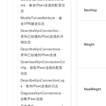
ute - 修改IPsec连接的配置信
NextHop
息
ModifyTunnelAttribute - 修
改VPN隧道信息
DescribeVpnConnection -
查询已创建的IPsec连接的详
细信息
Weight
DescribeVpnConnections -
查询已创建的IPsec连接
DownloadVpnConnectionCo
nfig - 获取IPsec连接的配置
信息
DescribeVpnConnectionLog
s - 查询IPsec连接的日志
NewWeight
DiagnoseVpnConnections -
诊断IPsec连接
目的路由