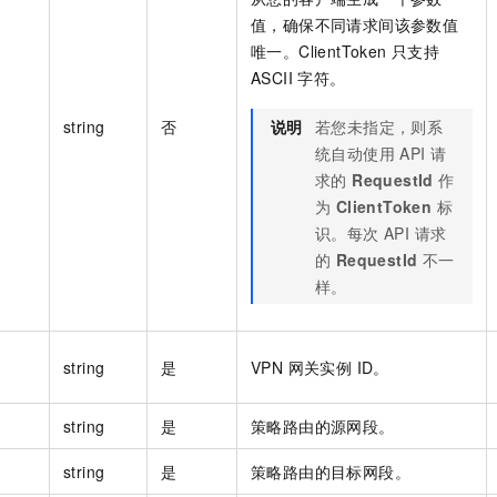
值，确保不同请求间该参数值
唯一。ClientToken 只支持
ASCII 字符。
string
否
说明
若您未指定，则系
统自动使用 API 请
求的
RequestId
作
为
ClientToken
标
识。每次 API 请求
的
RequestId
不一
样。
string
是
VPN 网关实例 ID。
string
是
策略路由的源网段。
string
是
策略路由的目标网段。