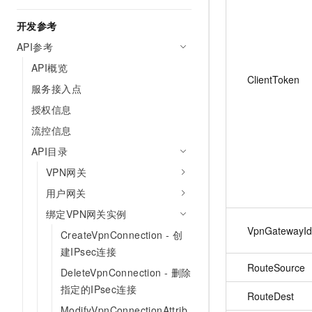
开发参考
API参考
API概览
ClientToken
服务接入点
授权信息
流控信息
API目录
VPN网关
用户网关
绑定VPN网关实例
VpnGatewayId
CreateVpnConnection - 创
建IPsec连接
RouteSource
DeleteVpnConnection - 删除
指定的IPsec连接
RouteDest
ModifyVpnConnectionAttrib