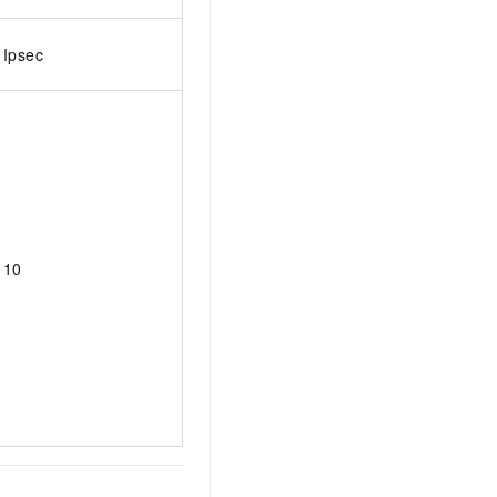
Ipsec
10