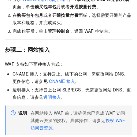
页面，单击
购买包年包月
或者
开通按量付费
。
在
购买包年包月
或者
开通按量付费
面板，选择需要开通的产品
版本和规格，并完成购买。
完成购买后，单击
管理控制台
，返回
WAF
控制台。
步骤二：网站接入
WAF
支持如下两种接入方式：
CNAME
接入：支持云上、线下的公网，需更改网站
DNS。
更多信息，请参见
CNAME
接入
。
透明接入：支持云上公网
SLB/ECS，无需更改网站
DNS。更
多信息，请参见
透明接入
。
说明
在网站接入
WAF
前，请确保您已完成
WAF
访问
其他云资源的授权。具体操作，请参见
授权
WAF
访问云资源
。