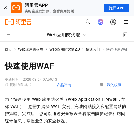
打开 APP
Web应用防火墙
Web应用防火墙
Web应用防火墙2.0
快速入门
快速使用WAF
首页
快速使用WAF
更新时间：
2026-03-24 07:50:13
复制 MD 格式
我的收藏
产品详情
为了快速使用
Web
应用防火墙（Web Application Firewall，简
称
WAF）
，您需要购买
WAF
实例、完成网站接入和配置网站防
护策略。完成后，您可以通过安全报表查看攻击防护记录和访问
统计信息，掌握业务的安全状况。