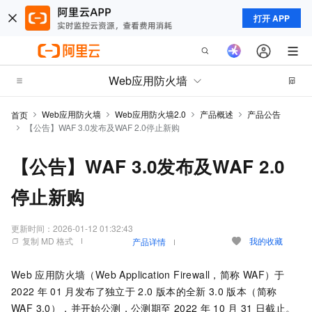
打开 APP
Web应用防火墙
Web应用防火墙
Web应用防火墙2.0
产品概述
产品公告
首页
【公告】WAF 3.0发布及WAF 2.0停止新购
【公告】WAF 3.0发布及WAF 2.0
停止新购
更新时间：
2026-01-12 01:32:43
复制 MD 格式
我的收藏
产品详情
Web
应用防火墙（Web Application Firewall，简称
WAF）
于
2022
年
01
月发布了独立于
2.0
版本的全新
3.0
版本（简称
WAF 3.0），并开始公测，公测期至
2022
年
10
月
31
日截止。