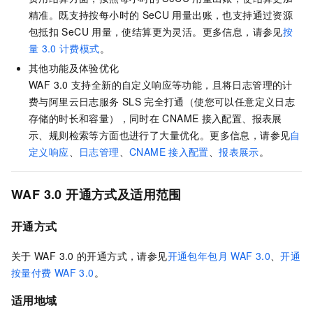
精准。既支持按每小时的
SeCU
用量出账，也支持通过资源
包抵扣
SeCU
用量，使结算更为灵活。更多信息，请参见
按
量
3.0
计费模式
。
其他功能及体验优化
WAF 3.0
支持全新的自定义响应等功能，且将日志管理的计
费与阿里云日志服务
SLS
完全打通（使您可以任意定义日志
存储的时长和容量），同时在
CNAME
接入配置、报表展
示、规则检索等方面也进行了大量优化。更多信息，请参见
自
定义响应
、
日志管理
、
CNAME
接入配置
、
报表展示
。
WAF 3.0
开通方式及适用范围
开通方式
关于
WAF 3.0
的开通方式，请参见
开通包年包月
WAF 3.0
、
开通
按量付费
WAF 3.0
。
适用地域