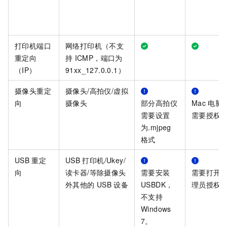
打印机端口
网络打印机（不支
重定向
持
ICMP，端口为
（IP）
91xx_127.0.0.1）
摄像头重定
摄像头/高拍仪/虚拟
向
摄像头
部分高拍仪
Mac
电脑
需要设置
需要授权
为.mjpeg
格式
USB
重定
USB
打印机/Ukey/
向
读卡器/等除摄像头
需要安装
需要打开
外其他的
USB
设备
USBDK，
理员授权
不支持
Windows
7。