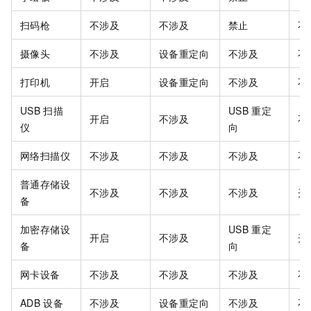
扫码枪
不涉及
不涉及
禁止
不
摄像头
不涉及
设备重定向
不涉及
不
打印机
开启
设备重定向
不涉及
不
USB
扫描
USB
重定
开启
不涉及
不
仪
向
网络扫描仪
不涉及
不涉及
不涉及
不
普通存储设
不涉及
不涉及
不涉及
开
备
加密存储设
USB
重定
开启
不涉及
开
备
向
网卡设备
不涉及
不涉及
不涉及
不
ADB
设备
不涉及
设备重定向
不涉及
不