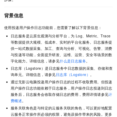
背景信息
使用投递用户操作日志功能前，您需要了解以下背景信息：
日志服务是云原生观测与分析平台，为
Log、Metric、Trace
等数据提供大规模、低成本、实时的平台化服务。日志服务提
供一站式数据采集、加工、查询与分析、可视化、告警、消费
与投递等功能，全面提升研发、运维、运营、安全等场景的数
字化能力。详细信息，请参见
什么是日志服务
。
日志库（Logstore）是日志服务中日志数据的采集、存储和查
询单元。详细信息，请参见
日志库（Logstore）
。
通过
无影云电脑
投递用户操作日志的过程不收取费用。但投递
用户操作日志功能依赖于日志服务，用户操作日志投递到日志
服务后，日志服务会收取存储日志的费用，费用详情请参见
计
费概述
。
服务关联角色是与特定的云服务关联的角色，可以更好地配置
云服务正常操作所必须的权限，避免误操作带来的风险。更多