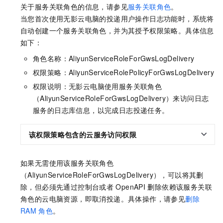
关于服务关联角色的信息，请参见
服务关联角色
。
当您首次使用
无影云电脑
的投递用户操作日志功能时，系统将
自动创建一个服务关联角色，并为其授予权限策略。具体信息
如下：
角色名称：AliyunServiceRoleForGwsLogDelivery
权限策略：AliyunServiceRolePolicyForGwsLogDelivery
权限说明：
无影云电脑
使用服务关联角色
（AliyunServiceRoleForGwsLogDelivery）来访问日志
服务的日志库信息，以完成日志投递任务。
该权限策略包含的云服务访问权限
如果无需使用该服务关联角色
（AliyunServiceRoleForGwsLogDelivery），可以将其删
除，但必须先通过控制台或者
OpenAPI
删除依赖该服务关联
角色的云电脑资源，即取消投递。具体操作，请参见
删除
RAM
角色
。