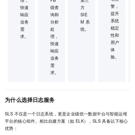
理，
PB
第三
警，
快速
级查
方
提升
响应
询和
SIE
系统
业务
分析
M 系
稳定
需
处
统。
性和
求。
理，
用户
快速
体
响应
验。
业务
需
求。
为什么选择日志服务
SLS 不仅是一个日志系统，更是企业级统一数据中台与智能运维
平台的核心组件。相比自建方案（如 ELK），SLS 具备以下核心
优势：