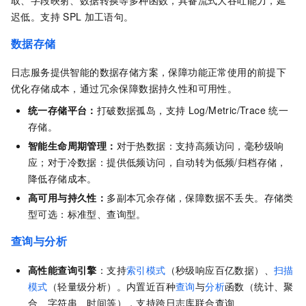
迟低。支持
SPL
加工语句。
数据存储
日志服务提供智能的数据存储方案，保障功能正常使用的前提下
优化存储成本，通过冗余保障数据持久性和可用性。
统一存储平台：
打破数据孤岛，支持
Log/Metric/Trace 统一
存储。
智能生命周期管理：
对于热数据：支持高频访问，毫秒级响
应；对于冷数据：提供低频访问，自动转为低频/归档存储，
降低存储成本。
高可用与持久性：
多副本冗余存储，保障数据不丢失。存储类
型可选：标准型、查询型。
查询与分析
高性能查询引擎
：支持
索引模式
（秒级响应百亿数据）、
扫描
模式
（轻量级分析）。内置近百种
查询
与
分析
函数（统计、聚
合、字符串、时间等），支持跨日志库联合查询