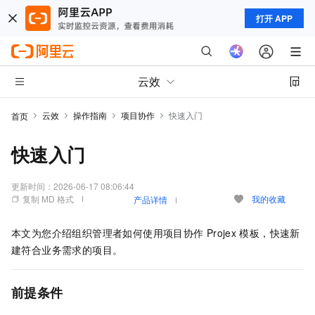
打开 APP
云效
云效
操作指南
项目协作
快速入门
首页
快速入门
更新时间：
2026-06-17 08:06:44
复制 MD 格式
我的收藏
产品详情
本文为您介绍组织管理者如何使用项目协作
Projex
模板，快速新
建符合业务需求的项目。
前提条件