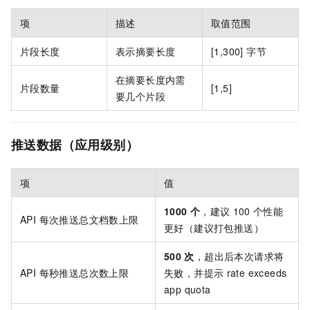
项
描述
取值范围
片段长度
表示摘要长度
[1,300] 字节
在摘要长度内需
片段数量
[1,5]
要几个片段
推送数据（应用级别）
项
值
1000
个
，建议
100
个性能
API 每次推送总文档数上限
更好（建议打包推送）
500
次
，超出后本次请求将
API 每秒推送总次数上限
失败，并提示
rate exceeds
app quota