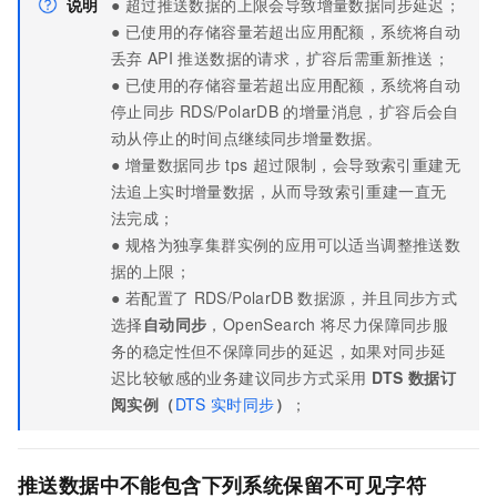
说明
● 超过推送数据的上限会导致增量数据同步延迟；
● 已使用的存储容量若超出应用配额，系统将自动
丢弃
API
推送数据的请求，扩容后需重新推送；
● 已使用的存储容量若超出应用配额，系统将自动
停止同步
RDS/PolarDB
的增量消息，扩容后会自
动从停止的时间点继续同步增量数据。
● 增量数据同步
tps
超过限制，会导致索引重建无
法追上实时增量数据，从而导致索引重建一直无
法完成；
● 规格为独享集群实例的应用可以适当调整推送数
据的上限；
● 若配置了
RDS/PolarDB
数据源，并且同步方式
选择
自动同步
，OpenSearch
将尽力保障同步服
务的稳定性但不保障同步的延迟，如果对同步延
迟比较敏感的业务建议同步方式采用
DTS
数据订
阅实例（
DTS
实时同步
）
；
推送数据中不能包含下列系统保留不可见字符