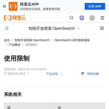
打开 APP
智能开放搜索 OpenSearch
智能开放搜索 OpenSearch
OpenSearch-高性能检索版
首页
产品概述
使用限制
使用限制
更新时间：
2025-06-16 07:26:27
复制 MD 格式
我的收藏
产品详情
系统相关
项
值