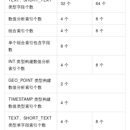
32
个
64
个
类型字段个数
数值分析索引个数
4
个
8
个
组合索引个数
4
个
8
个
单个组合索引包含字段
8
个
数
INT
类型构建数值分析
4
个
8
个
索引个数
GEO_POINT
类型构建
2
个
数值分析索引个数
TIMESTAMP
类型构建
4
个
数值类型索引个数
TEXT、SHORT_TEXT
4
个
8
个
类型单字段索引个数