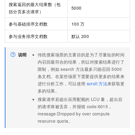
搜索返回的最大结果数（包
5000
括分页多次请求）
参与基础排序文档数
100
万
参与业务排序文档数
默认
200
说明
传统搜索场景的主要目的是为了尽量短的时间
内召回最符合的结果，所以对搜索结果进行了
限制，例如 search
方法最多只能召回
5000
条文档。在某些场景下需要提供更多的结果来
进行分析工作，可以使用
scroll
方法
来获取更
多的结果。
搜索请求若超出应用配额的
LCU
量，超出后
的请求将被丢弃，并报错
code:6015，
message:Dropped by over compute
resource quota。