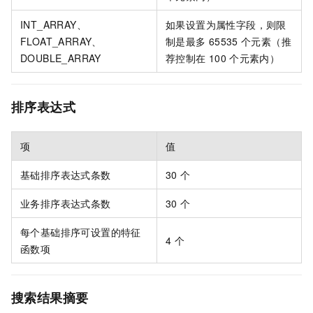
INT_ARRAY、
如果设置为属性字段，则限
FLOAT_ARRAY、
制是最多
65535
个元素（推
DOUBLE_ARRAY
荐控制在
100
个元素内）
排序表达式
项
值
基础排序表达式条数
30
个
业务排序表达式条数
30
个
每个基础排序可设置的特征
4
个
函数项
搜索结果摘要