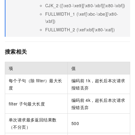
CJK_2 ([\xe3-\xe9][\x80-\xbf][\x80-\xbf])
FULLWIDTH_1 (\xef[\xbc-\xbe][\x80-
\xbf])
FULLWIDTH_2 (\xef\xbf[\x80-\xaf])
搜索相关
项
值
每个子句（除
filter）最大长
编码前
1k，超长后本次请求
度
报错丢弃
编码前
4k，超长后本次请求
filter
子句最大长度
报错丢弃
单次请求最多返回结果数
500
（不分页）