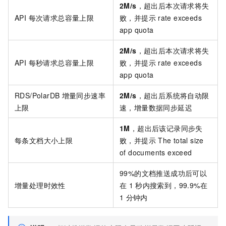
2M/s
，超出后本次请求将失
API 每次请求总容量上限
败，并提示
rate exceeds
app quota
2M/s
，超出后本次请求将失
API 每秒请求总容量上限
败，并提示
rate exceeds
app quota
RDS/PolarDB
增量同步速率
2M/s
，超出后系统将自动限
上限
速，增量数据同步延迟
1M
，超出后该记录同步失
每条文档大小上限
败，并提示
The total size
of documents exceed
99%的文档推送成功后可以
增量处理时效性
在
1
秒内搜索到，99.9%在
1
分钟内