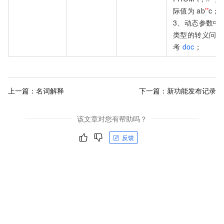
际值为
ab
''
c；
3、动态参数中
类型的转义问题
考
doc
；
上一篇：
名词解释
下一篇：
新功能发布记录
该文章对您有帮助吗？
反馈