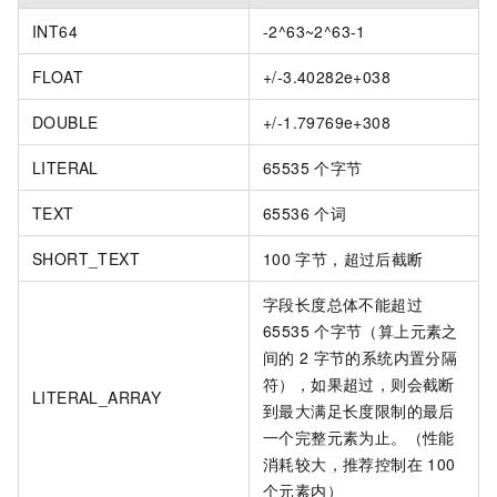
INT64
-2^63~2^63-1
FLOAT
+/-3.40282e+038
DOUBLE
+/-1.79769e+308
LITERAL
65535
个字节
TEXT
65536
个词
SHORT_TEXT
100
字节，超过后截断
字段长度总体不能超过
65535
个字节（算上元素之
间的
2
字节的系统内置分隔
符），如果超过，则会截断
LITERAL_ARRAY
到最大满足长度限制的最后
一个完整元素为止。（性能
消耗较大，推荐控制在
100
个元素内）