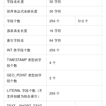
字段名长度
30
字符
排序表达式名称长度
30
字符
字段个数
256
个
512
个
源表表名长度
16
字符
索引字段名
64
字符
INT
类字段个数
256
个
TIMESTAMP
类型的字
4
个
段个数
GEO_POINT
类型的字
2
个
段个数
LITERAL
字段个数（不
256
个
支持创建为组合索引）
TEXT、SHORT_TEXT