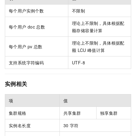
每个用户实例个数
不限制
理论上不限制，具体根据配
每个用户
doc
总数
额存储容量计算
理论上不限制，具体根据配
每个用户
pv
总数
额
LCU
峰值计算
支持系统字符编码
UTF-8
实例相关
项
值
集群规格
共享集群
独享集群
实例名长度
30
字符