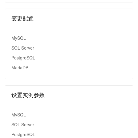
变更配置
MySQL
SQL Server
PostgreSQL
MariaDB
设置实例参数
MySQL
SQL Server
PostgreSQL