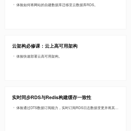
体验如何将网站的自建数据库迁移至云数据库RDS。
云架构必修课：云上高可用架构
体验快速部署云高可用架构。
实时同步RDS与Redis构建缓存一致性
体验通过DTS数据订阅能力，实时订阅RDS日志数据变更并将其写入Redis，以实现ySQL与Redis之间的缓存同步一致性。