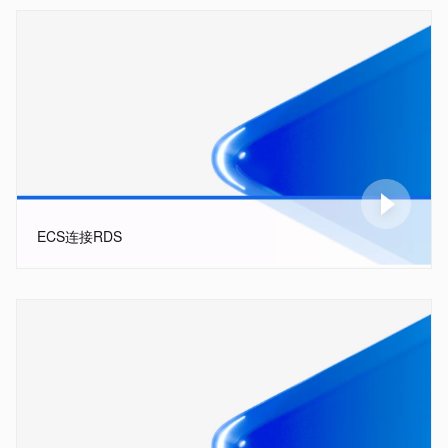
ECS连接RDS