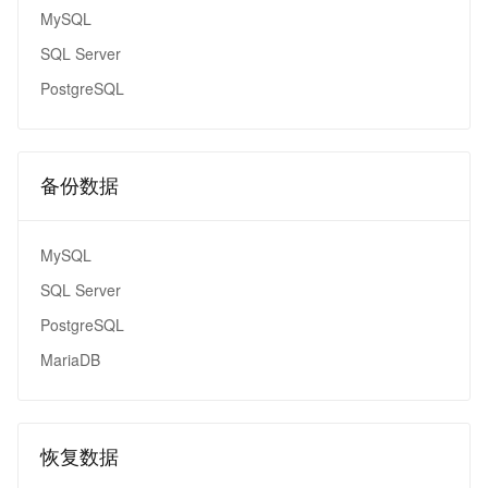
MySQL
SQL Server
PostgreSQL
备份数据
MySQL
SQL Server
PostgreSQL
MariaDB
恢复数据