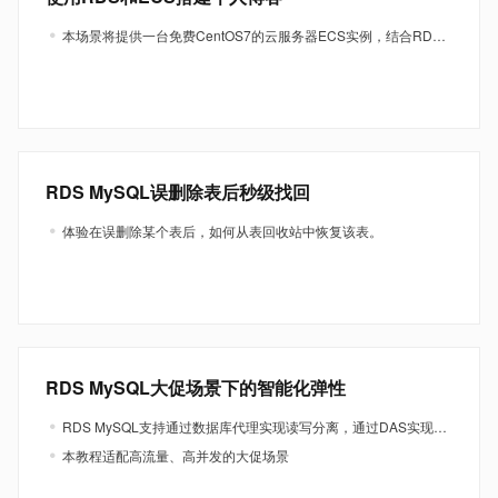
本场景将提供一台免费CentOS7的云服务器ECS实例，结合RDSMySQL数据库来部署WordPress个人博客。
RDS MySQL误删除表后秒级找回
体验在误删除某个表后，如何从表回收站中恢复该表。
RDS MySQL大促场景下的智能化弹性
RDS MySQL支持通过数据库代理实现读写分离，通过DAS实现智能化伸缩控制。
本教程适配高流量、高并发的大促场景