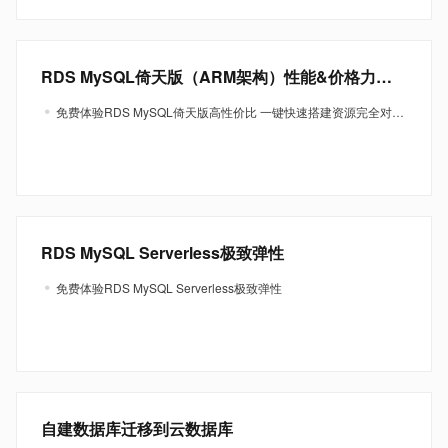
RDS MySQL倚天版（ARM架构）性能&价格力观测
免费体验RDS MySQL倚天版高性价比 一键快速搭建资源完全对等的环境，对倚天版（ARM架构）RDS MySQL与部署在ECS实例（X86架构）的自建MySQL基于Sysbench进行性能压测，实时动态查看性能、价格和性价比结果。
RDS MySQL Serverless极致弹性
免费体验RDS MySQL Serverless极致弹性
自建数据库迁移到云数据库