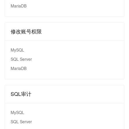
MariaDB
修改账号权限
MySQL
SQL Server
MariaDB
SQL审计
MySQL
SQL Server