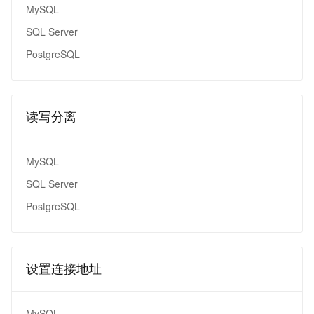
MySQL
SQL Server
PostgreSQL
读写分离
MySQL
SQL Server
PostgreSQL
设置连接地址
MySQL