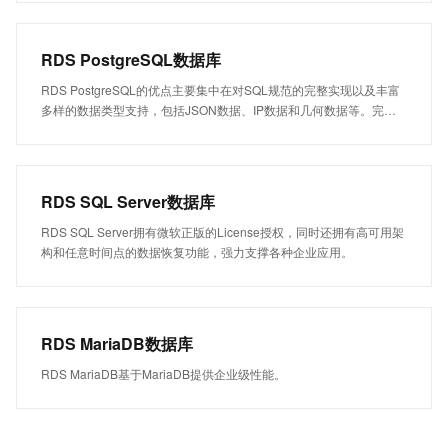
RDS PostgreSQL数据库
RDS PostgreSQL的优点主要集中在对SQL规范的完整实现以及丰富
多样的数据类型支持，包括JSON数据、IP数据和几何数据等。完美
支持事务、子查询、多版本控制（MVCC）、数据完整性检查等特
性。
RDS SQL Server数据库
RDS SQL Server拥有微软正版的License授权，同时还拥有高可用架
构和任意时间点的数据恢复功能，强力支撑各种企业应用。
RDS MariaDB数据库
RDS MariaDB基于MariaDB提供企业级性能。