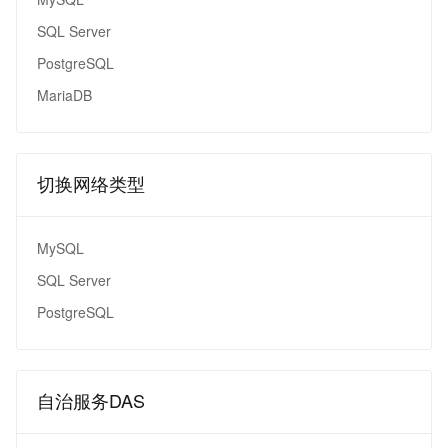
SQL Server
PostgreSQL
MariaDB
切换网络类型
MySQL
SQL Server
PostgreSQL
自治服务DAS