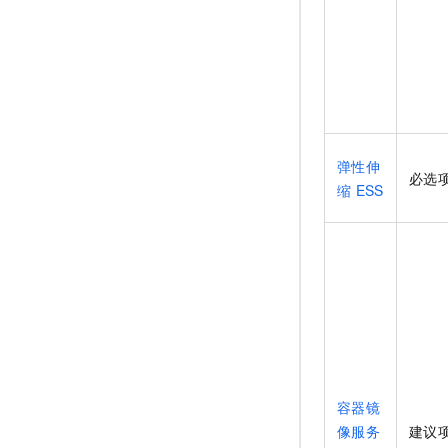
弹性伸
必选
缩
ESS
容器镜
像服务
建议