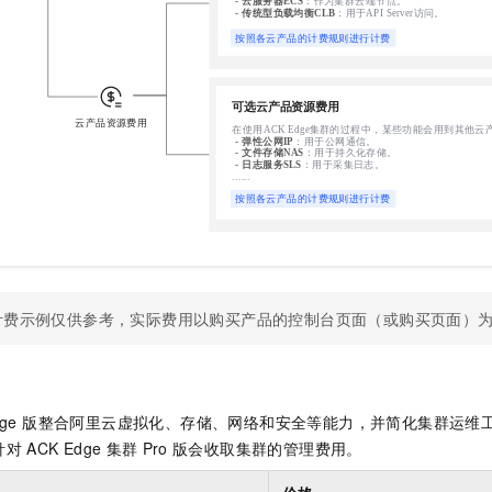
一个 AI 助手
即刻拥有 DeepSeek-R1 满血版
超强辅助，Bol
在企业官网、通讯软件中为客户提供 AI 客服
多种方案随心选，轻松解锁专属 DeepSeek
计费示例仅供参考，实际费用以购买产品的控制台页面（或购买页面）
ge 版
整合阿里云虚拟化、存储、网络和安全等能力，并简化集群运维
针对
ACK Edge
集群
Pro
版
会收取集群的管理费用。