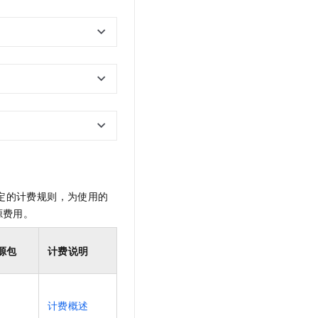
定的计费规则，为使用的
源费用。
源包
计费说明
计费概述