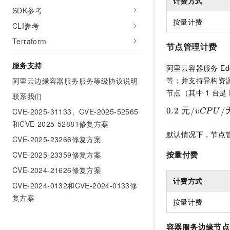
计费方式
SDK参考
按量计费
CLI参考
Terraform
节点管理计费
服务支持
阿里云
容器服务 Ed
等；并支持异构资
阿里云边缘容器服务服务等级协议说明
节点（其中
1
台是
联系我们
0.2
元
/
/
CVE-2025-31133、CVE-2025-52565
v
CP
U
和CVE-2025-52881修复方案
默认情况下，节点
CVE-2025-23266修复方案
按量付费
CVE-2025-23359修复方案
CVE-2024-21626修复方案
计费方式
CVE-2024-0132和CVE-2024-0133修
复方案
按量计费
容器服务边缘节点