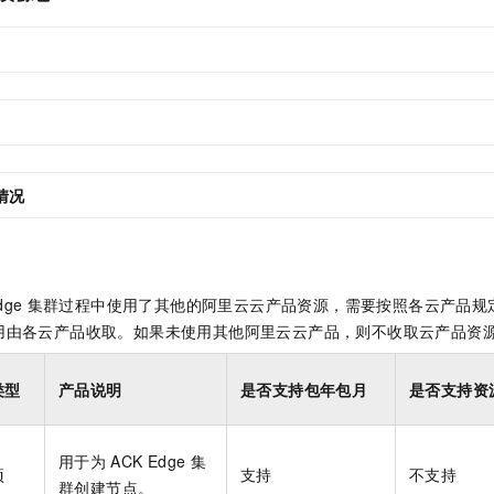
情况
dge
集群
过程中使用了其他的阿里云云产品资源，需要按照各云产品规
用由各云产品收取。如果未使用其他阿里云云产品，则不收取云产品资
类型
产品说明
是否支持包年包月
是否支持资
用于为
ACK Edge
集
项
支持
不支持
群
创建节点。