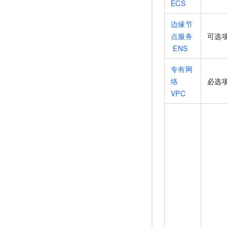
ECS
边缘节
点服务
可选
ENS
专有网
络
必选
VPC