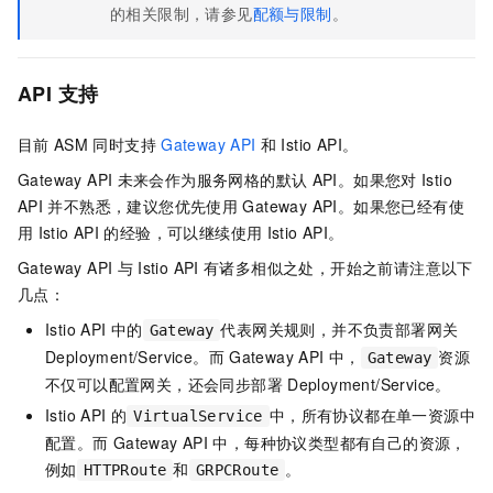
的相关限制，请参见
配额与限制
。
API
支持
目前
ASM
同时支持
Gateway API
和
Istio API。
Gateway API
未来会作为服务网格的默认
API。如果您对
Istio
API
并不熟悉，建议您优先使用
Gateway API。如果您已经有使
用
Istio API
的经验，可以继续使用
Istio API。
Gateway API
与
Istio API
有诸多相似之处，开始之前请注意以下
几点：
Istio API
中的
代表网关规则，并不负责部署网关
Gateway
Deployment/Service。而
Gateway API
中，
资源
Gateway
不仅可以配置网关，还会同步部署
Deployment/Service。
Istio API
的
中，所有协议都在单一资源中
VirtualService
配置。而
Gateway API
中，每种协议类型都有自己的资源，
例如
和
。
HTTPRoute
GRPCRoute