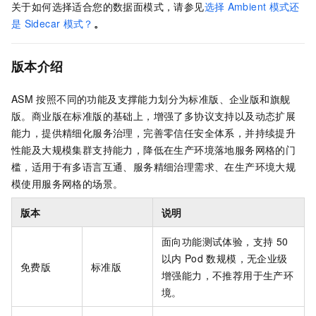
关于如何选择适合您的数据面模式，请参见
选择
Ambient
模式还
是
Sidecar
模式？
。
版本介绍
ASM
按照不同的功能及支撑能力划分为标准版、企业版和旗舰
版。商业版在标准版的基础上，增强了多协议支持以及动态扩展
能力，提供精细化服务治理，完善零信任安全体系，并持续提升
性能及大规模集群支持能力，降低在生产环境落地
服务网格
的门
槛，适用于有多语言互通、服务精细治理需求、在生产环境大规
模使用
服务网格
的场景。
版本
说明
面向功能测试体验，支持
50
以内
Pod
数规模，无企业级
免费版
标准版
增强能力，不推荐用于生产环
境。