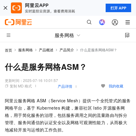
打开 APP
服务网格
服务网格
产品概述
产品简介
什么是服务网格ASM？
首页
什么是服务网格ASM？
更新时间：
2025-07-16 10:01:57
复制 MD 格式
我的收藏
产品详情
阿里云
服务网格 ASM（Service Mesh）
提供一个全托管式的
服务
网格
平台，基于
Kubernetes
构建，兼容社区
Istio
开源
服务网
格
，用于简化服务的治理，包括服务调用之间的流量路由与拆分
管理、服务间通信的认证安全以及网格可观测性能力，从而极大
地减轻开发与运维的工作负担。