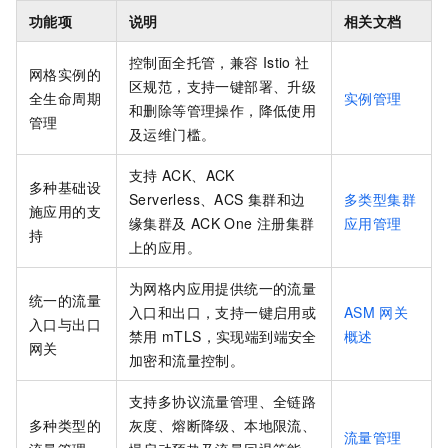
功能项
说明
相关文档
控制面全托管，兼容
Istio
社
网格实例的
区规范，支持一键部署、升级
全生命周期
实例管理
和删除等管理操作，降低使用
管理
及运维门槛。
支持
ACK、ACK
多种基础设
Serverless、ACS
集群和边
多类型集群
施应用的支
缘集群及
ACK One
注册集群
应用管理
持
上的应用。
为网格内应用提供统一的流量
统一的流量
入口和出口，支持一键启用或
ASM
网关
入口与出口
禁用
mTLS，实现端到端安全
概述
网关
加密和流量控制。
支持多协议流量管理、全链路
多种类型的
灰度、熔断降级、本地限流、
流量管理