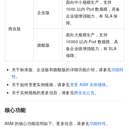
面向中小规模生产，支持
1000
以内
Pod
数规模，具备
企业版
企业级增强能力，有
SLA
保
障。
商业版
面向大规模生产，支持
10000
以内
Pod
数规模，具
旗舰版
备企业级增强能力，有
SLA
保障。
关于
标准版、
企业版和旗舰版的详细功能介绍，请参见
功能特
性
。
关于如何变更实例规格，请参见
变更
ASM
实例规格
。
关于实例规格的更多信息，请参见
商业化公告
。
核心功能
ASM
的核心功能说明如下。更多信息，请参见
功能特性
。