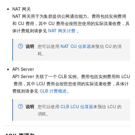
NAT
网关
NAT
网关用于为集群提供公网通信能力。费用包括实例费用
和
CU
费用，其中
CU
费用会按照您使用的实际流量收费，具
体计费规则请参见
NAT 网关计费
。
说明
您可以使用
NAT CU
估算器
来预估
CU
的消
耗。
API Server
API Server
关联了一个
CLB
实例。费用包括实例费用和
LCU
费用，其中
LCU
费用会按照您使用的实际流量收费，具体计
费规则请参见
CLB
计费概述
。
说明
您可以使用
CLB LCU
估算器
来预估
LCU
的
消耗。