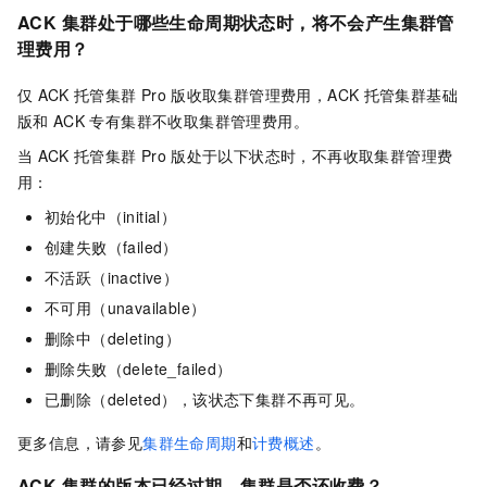
ACK
集群处于哪些生命周期状态时，将不会产生集群管
理费用？
仅
ACK
托管集群
Pro
版
收取集群管理费用，
ACK
托管集群基础
版
和
ACK
专有集群
不收取集群管理费用。
当
ACK
托管集群
Pro
版
处于以下状态时，不再收取集群管理费
用：
初始化中（initial）
创建失败（failed）
不活跃（inactive）
不可用（unavailable）
删除中（deleting）
删除失败（delete_failed）
已删除（deleted），该状态下集群不再可见。
更多信息，请参见
集群生命周期
和
计费概述
。
ACK
集群的版本已经过期，集群是否还收费？