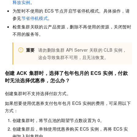
释放实例
。
为暂时不使用的
ECS
节点开启节省停机模式。具体操作，请
参见
节省停机模式
。
检查集群关联的云产品资源，删除不再使用的资源，关闭暂时
不用的服务等。
重要
请勿删除集群
API Server
关联的
CLB
实例，
这会导致集群不可用，且无法恢复。
创建
ACK
集群时，选择了包年包月的
ECS
实例，付款
时无法选择优惠券，怎么办？
创建集群时不支持选择付款方式。
如果想要使用优惠券支付包年包月
ECS
实例的费用，可采用以下
方式：
创建集群时，将节点池的期望节点数设置为
0。
创建集群后，单独使用优惠券购买
ECS
实例，再将
ECS
实
例加入到集群中。