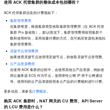
使用
ACK
托管集群的整体成本包括哪些？
ACK
托管集群
涉及的计费项如下：
集群管理费用
在集群维度，根据集群类型收取集群管理费用（仅
ACK
托管
集群
Pro
版
收取）。默认情况下，集群管理费用按照集群个
数和使用时长，采用按量付费的方式，也可购买资源包来抵扣
集群管理费用。
灵骏节点管理费用
如果使用灵骏节点池管理灵骏节点，则收取灵骏节点管理费。
云产品资源费用
在使用
ACK
集群的过程中，会使用其他云产品资源，例如使
用云服务器
ECS
作为节点，使用弹性公网
IP
用于公网通信
等。使用到的云产品资源按照各云产品的计费规则进行计费。
更多信息，请参见
计费概述
。
购买
ACK
集群时，NAT
网关的
CU
费用、API Server
的
LCU
费用是什么？