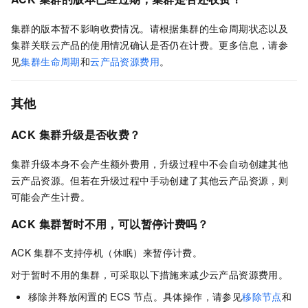
集群的版本暂不影响收费情况。请根据集群的生命周期状态以及
集群关联云产品的使用情况确认是否仍在计费。更多信息，请参
见
集群生命周期
和
云产品资源费用
。
其他
ACK
集群升级是否收费？
集群升级本身不会产生额外费用，升级过程中不会自动创建其他
云产品资源。但若在升级过程中手动创建了其他云产品资源，则
可能会产生计费。
ACK
集群暂时不用，可以暂停计费吗？
ACK
集群不支持停机（休眠）来暂停计费。
对于暂时不用的集群，可采取以下措施来减少云产品资源费用。
移除并释放闲置的
ECS
节点。具体操作，请参见
移除节点
和