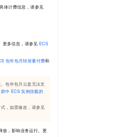
具体计费信息，请参见
。更多信息，请参见
ECS
CS
包年包月转按量付费
和
盘
。包年包月云盘无法支
集群中
ECS
实例挂载的
方式，如需修改，请参见
释放，影响业务运行。更