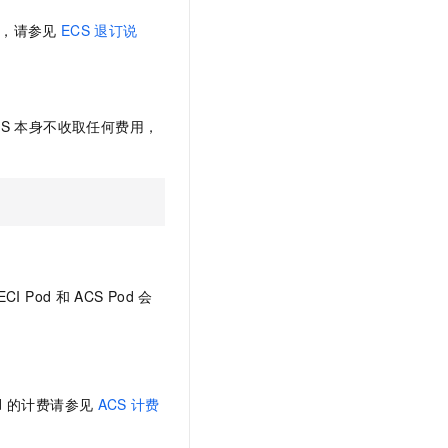
S，请参见
ECS
退订说
SS
本身不收取任何费用，
ECI Pod
和
ACS Pod
会
d
的计费请参见
ACS
计费