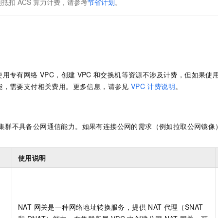
划抵扣
ACS
算力计费，请参考
节省计划
。
使用
专有网络 VPC
，创建
VPC
和交换机等资源不涉及计费，但如果使
能，需要支付相关费用。更多信息，请参见
VPC
计费说明
。
集群不具备公网通信能力。如果有连接公网的需求（例如拉取公网镜像
使用说明
NAT 网关
是一种网络地址转换服务，提供
NAT
代理（SNAT