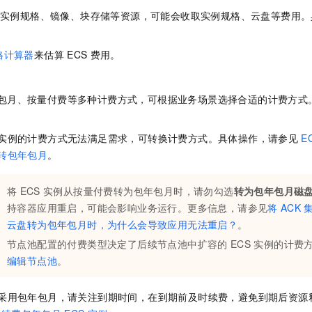
实例规格、镜像、块存储等资源，可能会收取实例规格、云盘等费用。
格计算器
来估算
ECS
费用。
包月、按量付费等多种计费方式，可根据业务场景选择合适的计费方式
实例的计费方式无法满足需求，可转换计费方式。具体操作，请参见
E
转包年包月
。
将
ECS
实例从按量付费转为包年包月时，请勿勾选
转为包年包月磁
持容器应用重启，可能会影响业务运行。更多信息，请参见
将
ACK
云盘转为包年包月时，为什么会导致应用无法重启？
。
节点池配置的付费类型决定了后续节点池中扩容的
ECS
实例的计费
编辑节点池
。
采用包年包月，请关注到期时间，在到期前及时续费，避免到期后资源