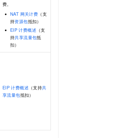
费。
NAT 网关计费
（支
持
资源包
抵扣）
EIP
计费概述
（支
持
共享流量包
抵
扣）
EIP
计费概述
（支持
共
享流量包
抵扣）