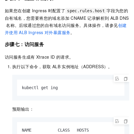
如果您在创建
Ingress
时配置了
字段为您的
spec.rules.host
自有域名，您需要将您的域名添加
CNAME
记录解析到
ALB DNS
名称。后续通过您的自有域名访问服务。具体操作，请参见
创建
并使用
ALB Ingress
对外暴露服务
。
步骤七：访问服务
访问服务生成有
Xtrace ID
的请求。
执行以下命令，获取
ALB
实例地址（ADDRESS）。
kubectl get ing
预期输出：
NAME           CLASS   HOSTS                   