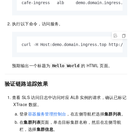
cafe-ingress   alb     demo.domain.ingress.top
执行以下命令，访问服务。
curl -H Host:demo.domain.ingress.top http://al
预期输出一个标题为
的
HTML
页面。
Hello World
验证链路追踪效果
查看
SLS
访问日志中访问对应
ALB
实例的请求，确认已标记
XTrace
数据。
登录
容器服务管理控制台
，在左侧导航栏选择
集群列表
。
在
集群列表
页面，单击目标集群名称，然后在左侧导航
栏，选择
集群信息
。