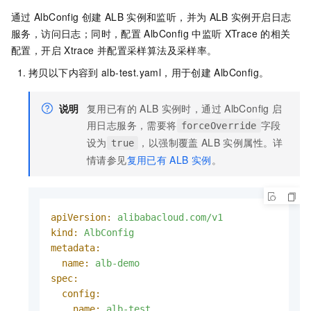
通过
AlbConfig
创建
ALB
实例和监听，并为
ALB
实例开启日志
服务，访问日志；同时，配置
AlbConfig
中监听
XTrace
的相关
配置，开启
Xtrace
并配置采样算法及采样率。
拷贝以下内容到
alb-test.yaml，用于创建
AlbConfig。
说明
复用已有的
ALB
实例时，通过
AlbConfig
启
用日志服务，需要将
字段
forceOverride
设为
，以强制覆盖
ALB
实例属性。详
true
情请参见
复用已有
ALB
实例
。
apiVersion:
alibabacloud.com/v1
kind:
AlbConfig
metadata:
name:
alb-demo
spec:
config:
name:
alb-test