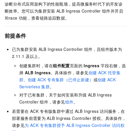
诊断分布式应用架构下的性能瓶颈，提高微服务时代下的开发诊
断效率。您可以为集群安装
ALB Ingress Controller
组件并开启
Xtrace
功能，查看链路追踪数据。
前提条件
已为集群安装
ALB Ingress Controller
组件，且组件版本为
2.11.1
及以上。
创建集群时，请在
组件配置
页面的
Ingress
字段右侧，选
择
ALB Ingress
。具体操作，请参见
创建
ACK
托管集
群
、
创建
ACK
专有集群（已停止新建）
或
创建
ACK
Serverless
集群
。
对于已有集群，关于如何安装和升级
ALB Ingress
Controller
组件，请参见
组件
。
若需要在
ACK
专有版集群
中通过
ALB Ingress
访问服务，在
部署服务前需要为
ALB Ingress Controller
授权。具体操作，
请参见
为
ACK
专有集群授予
ALB Ingress Controller
访问权