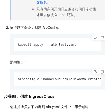
交换机
。
只有为实例开启日志服务访问日志功能，
才可以修改
Xtrace
配置。
执行以下命令，创建
AlbConfig。
kubectl apply -f alb-test.yaml
预期输出：
albconfig.alibabacloud.com/alb-demo created
步骤四：
创建
IngressClass
创建并拷贝以下内容到
alb.yaml
文件中，用于创建