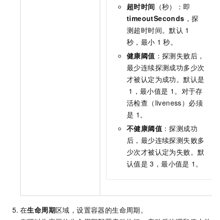
超时时间
（秒）：即
timeoutSeconds
，探
测超时时间。默认
1
秒，最小
1
秒。
健康阈值
：探测失败后，
最少连续探测成功多少次
才被认定为成功。默认是
1，最小值是
1。对于存
活检查（liveness）必须
是
1。
不健康阈值
：探测成功
后，最少连续探测失败多
少次才被认定为失败。默
认值是
3，最小值是
1。
在
生命周期
区域，设置容器的生命周期。