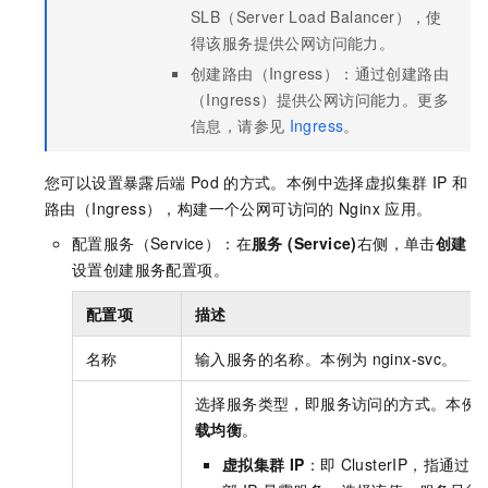
SLB（Server Load Balancer），使
得该服务提供公网访问能力。
创建路由（Ingress）：通过创建路由
（Ingress）提供公网访问能力。更多
信息，请参见
Ingress
。
您可以设置暴露后端
Pod
的方式。本例中选择虚拟集群
IP
和
路由（Ingress），构建一个公网可访问的
Nginx
应用。
配置服务（Service）：在
服务 (Service)
右侧，单击
创建
设置创建服务配置项。
配置项
描述
名称
输入服务的名称。本例为
nginx-svc。
选择服务类型，即服务访问的方式。本例
载均衡
。
虚拟集群
IP
：即
ClusterIP，指通过