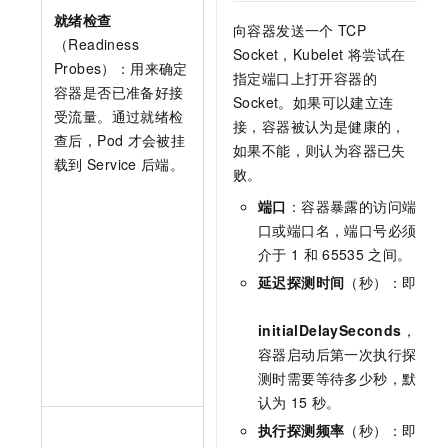
就绪检查
向容器发送一个
TCP
（Readiness
Socket，Kubelet
将尝试在
Probes）：用来确定
指定端口上打开容器的
容器是否已准备好接
Socket。如果可以建立连
受流量。通过就绪检
接，容器被认为是健康的，
查后，Pod
才会被挂
如果不能，则认为容器已失
载到
Service
后端。
败。
端口
：容器暴露的访问端
口或端口名，端口号必须
介于
1
和
65535
之间。
延迟探测时间
（秒）：即
initialDelaySeconds
，
容器启动后第一次执行探
测时需要等待多少秒，默
认为
15
秒。
执行探测频率
（秒）：即