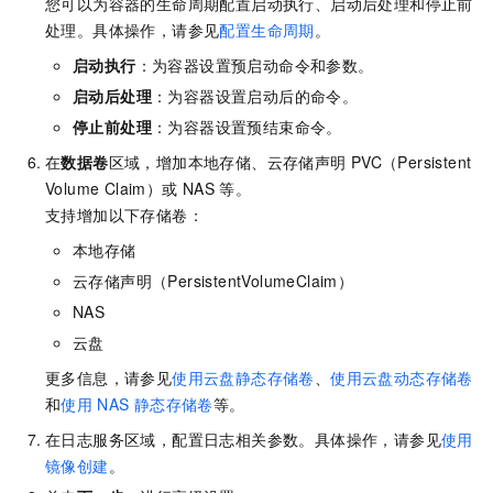
您可以为容器的生命周期配置启动执行、启动后处理和停止前
处理。具体操作，请参见
配置生命周期
。
启动执行
：为容器设置预启动命令和参数。
启动后处理
：为容器设置启动后的命令。
停止前处理
：为容器设置预结束命令。
在
数据卷
区域，增加本地存储、云存储声明
PVC（Persistent
Volume Claim）或
NAS
等。
支持增加以下存储卷：
本地存储
云存储声明（PersistentVolumeClaim）
NAS
云盘
更多信息，请参见
使用云盘静态存储卷
、
使用云盘动态存储卷
和
使用
NAS
静态存储卷
等。
在日志服务区域，配置日志相关参数。具体操作，请参见
使用
镜像创建
。