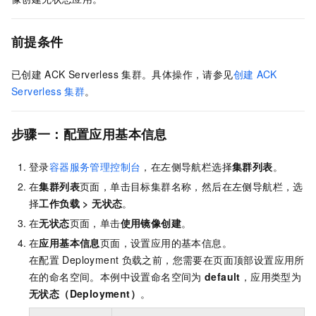
前提条件
已创建
ACK Serverless
集群
。具体操作，请参见
创建
ACK
Serverless
集群
。
步骤一：配置应用基本信息
登录
容器服务管理控制台
，在左侧导航栏选择
集群列表
。
在
集群列表
页面，单击目标集群名称，然后在左侧导航栏，选
择
工作负载
>
无状态
。
在
无状态
页面，单击
使用镜像创建
。
在
应用基本信息
页面，设置应用的基本信息。
在配置
Deployment
负载之前，您需要在页面顶部设置应用所
在的命名空间。本例中设置命名空间为
default
，应用类型为
无状态（Deployment）
。