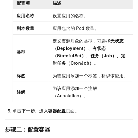
配置项
描述
应用名称
设置应用的名称。
副本数量
应用包含的
Pod
数量。
定义资源对象的类型，可选择
无状态
（Deployment）
、
有状态
类型
（StatefulSet）
、
任务（Job）
、
定
时任务（CronJob）
。
标签
为该应用添加一个标签，标识该应用。
为该应用添加一个注解
注解
（Annotation）。
单击
下一步
。进入
容器配置
页面。
步骤二：配置容器