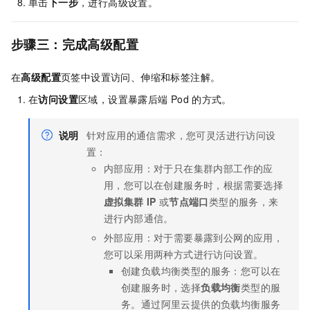
单击
下一步
，进行高级设置。
步骤三：完成高级配置
在
高级配置
页签中设置访问、伸缩和标签注解。
在
访问设置
区域，设置暴露后端
Pod
的方式。
说明
针对应用的通信需求，您可灵活进行访问设
置：
内部应用：对于只在集群内部工作的应
用，您可以在创建服务时，根据需要选择
虚拟集群
IP
或
节点端口
类型的服务，来
进行内部通信。
外部应用：对于需要暴露到公网的应用，
您可以采用两种方式进行访问设置。
创建负载均衡类型的服务：您可以在
创建服务时，选择
负载均衡
类型的服
务。通过阿里云提供的负载均衡服务