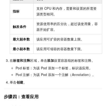
支持
CPU
和内存，需要和设置的所需资
指标
源类型相同。
资源使用率的百分比，超过该使用量，容
触发条件
器开始扩容。
最大副本数
该应用可扩容的容器数量上限。
最小副本数
该应用可缩容的容器数量下限。
在
标签和注释
区域，单击
添加
设置容器组的标签和注释。
Pod
标签：为该
Pod
添加一个标签，标识该应用。
Pod
注解：为该
Pod
添加一个注解（Annotation）。
单击
创建
。
步骤四：查看应用