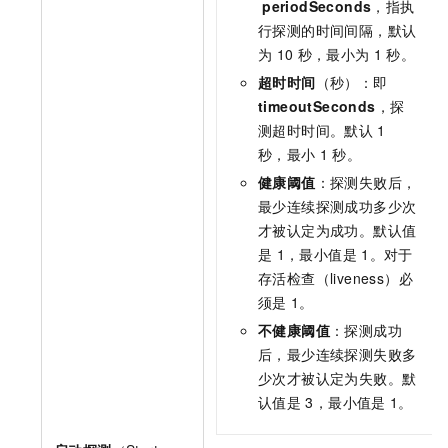
periodSeconds
，指执
行探测的时间间隔，默认
为
10
秒，最小为
1
秒。
超时时间
（秒）：即
timeoutSeconds
，探
测超时时间。默认
1
秒，最小
1
秒。
健康阈值
：探测失败后，
最少连续探测成功多少次
才被认定为成功。默认值
是
1，最小值是
1。对于
存活检查（liveness）必
须是
1。
不健康阈值
：探测成功
后，最少连续探测失败多
少次才被认定为失败。默
认值是
3，最小值是
1。