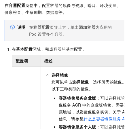
在
容器配置
页签中，配置容器的镜像与资源、端口、环境变量、
健康检查、生命周期、数据卷等。
说明
在
容器配置
页签上方，单击
添加容器
为应用的
Pod
设置多个容器。
在
基本配置
区域，完成容器的基本配置。
配置项
描述
选择镜像
您可以单击
选择镜像
，选择所需的镜像。
以下三种类型的镜像。
容器镜像服务企业版
：可以选择托管
像服务
ACR
中的企业版镜像。需要选
属地域，以及镜像服务实例。关于
AC
信息，请参见
什么是容器镜像服务
AC
容器镜像服务个人版
：可以选择托管