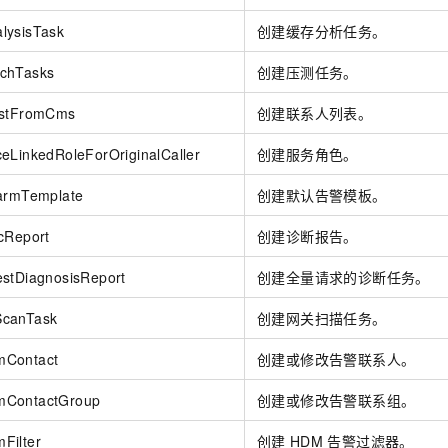
lysisTask
创建缓存分析任务。
chTasks
创建压测任务。
istFromCms
创建联系人列表。
eLinkedRoleForOriginalCaller
创建服务角色。
larmTemplate
创建默认告警模板。
cReport
创建诊断报告。
estDiagnosisReport
创建全量请求的诊断任务。
ScanTask
创建网关扫描任务。
mContact
创建或修改告警联系人。
mContactGroup
创建或修改告警联系组。
Filter
创建
HDM
告警过滤器。