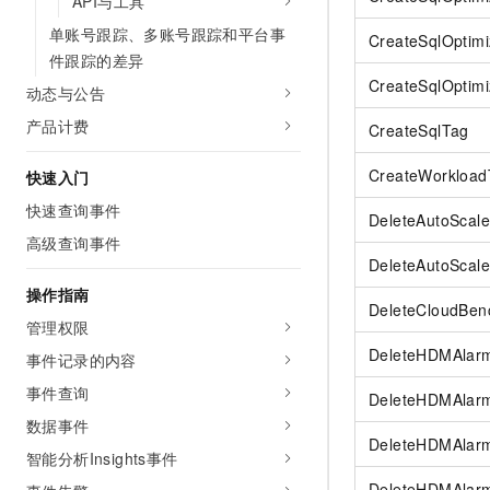
API与工具
单账号跟踪、多账号跟踪和平台事
CreateSqlOptim
件跟踪的差异
CreateSqlOptimi
动态与公告
产品计费
CreateSqlTag
CreateWorkload
快速入门
快速查询事件
DeleteAutoScale
高级查询事件
DeleteAutoScale
操作指南
DeleteCloudBen
管理权限
DeleteHDMAlar
事件记录的内容
事件查询
DeleteHDMAlar
数据事件
DeleteHDMAlarm
智能分析Insights事件
DeleteHDMAlarm