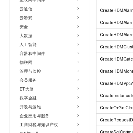
云通信
CreateHDMAlarm
云游戏
CreateHDMAlar
安全
CreateHDMAlar
大数据
人工智能
CreateHDMClust
容器和中间件
CreateHDMGat
物联网
管理与监控
CreateHDMMoni
会员服务
CreateHDMVpc
ET大脑
CreateInstanceI
数字金融
开发与运维
CreateOrGetClo
企业应用与服务
CreateRequestD
工商财税与知识产权
CreateSqlOptim