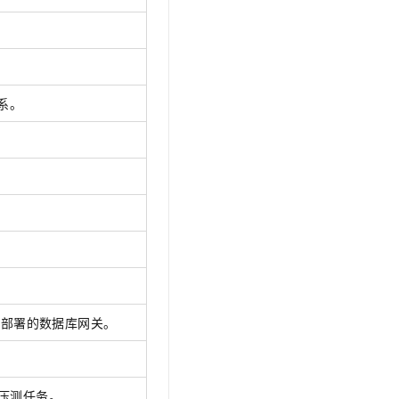
系。
户部署的数据库网关。
压测任务。