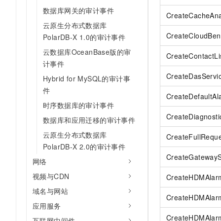
数据库网关的审计事件
CreateCacheAna
云原生分布式数据库
CreateCloudBen
PolarDB-X 1.0的审计事件
云数据库OceanBase版的审
CreateContactL
计事件
CreateDasServic
Hybrid for MySQL的审计事
件
CreateDefaultA
时序数据库的审计事件
CreateDiagnosti
数据库和应用迁移的审计事件
云原生分布式数据库
CreateFullRequ
PolarDB-X 2.0的审计事件
CreateGateway
网络
视频与CDN
CreateHDMAlar
域名与网站
CreateHDMAlar
应用服务
CreateHDMAlarm
互联网中间件