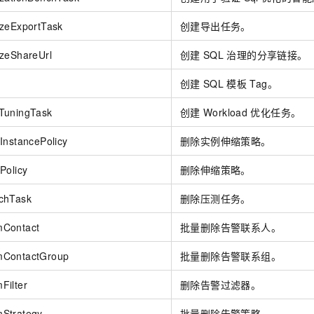
izeExportTask
创建导出任务。
zeShareUrl
创建
SQL
治理的分享链接。
创建
SQL
模板
Tag。
TuningTask
创建
Workload
优化任务。
InstancePolicy
删除实例伸缩策略。
Policy
删除伸缩策略。
chTask
删除压测任务。
mContact
批量删除告警联系人。
mContactGroup
批量删除告警联系组。
Filter
删除告警过滤器。
Strategy
批量删除告警策略。