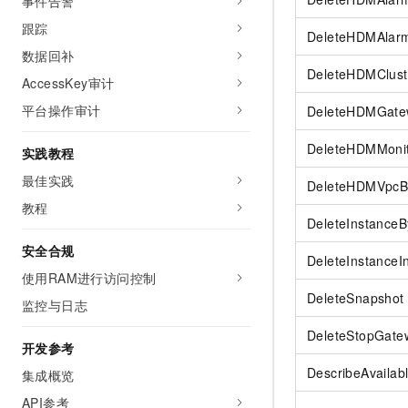
事件告警
跟踪
DeleteHDMAlar
数据回补
DeleteHDMClust
AccessKey审计
平台操作审计
DeleteHDMGate
DeleteHDMMonit
实践教程
最佳实践
DeleteHDMVpcB
教程
DeleteInstanceB
安全合规
DeleteInstanceI
使用RAM进行访问控制
DeleteSnapshot
监控与日志
DeleteStopGate
开发参考
DescribeAvailab
集成概览
API参考