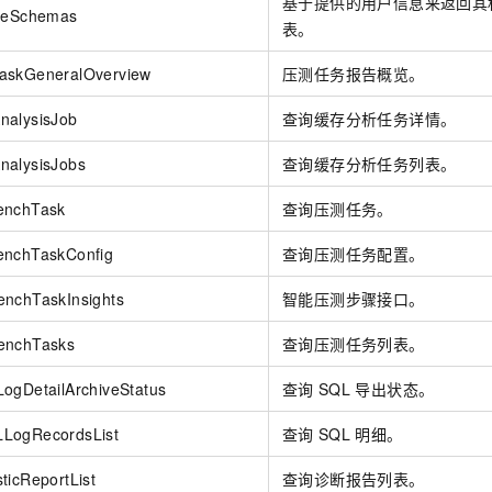
基于提供的用户信息来返回其
bleSchemas
表。
askGeneralOverview
压测任务报告概览。
nalysisJob
查询缓存分析任务详情。
nalysisJobs
查询缓存分析任务列表。
enchTask
查询压测任务。
enchTaskConfig
查询压测任务配置。
enchTaskInsights
智能压测步骤接口。
enchTasks
查询压测任务列表。
ogDetailArchiveStatus
查询
SQL
导出状态。
LogRecordsList
查询
SQL
明细。
ticReportList
查询诊断报告列表。