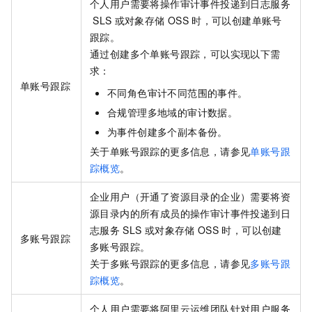
个人用户需要将操作审计事件投递到日志服务
SLS
或对象存储
OSS
时，可以创建单账号
跟踪。
通过创建多个单账号跟踪，可以实现以下需
求：
单账号跟踪
不同角色审计不同范围的事件。
合规管理多地域的审计数据。
为事件创建多个副本备份。
关于单账号跟踪的更多信息，请参见
单账号跟
踪概览
。
企业用户（开通了资源目录的企业）需要将资
源目录内的所有成员的操作审计事件投递到日
志服务
SLS
或对象存储
OSS
时，可以创建
多账号跟踪
多账号跟踪。
关于多账号跟踪的更多信息，请参见
多账号跟
踪概览
。
个人用户需要将阿里云运维团队针对用户服务