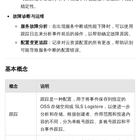
稳定性。
故障诊断与运维
服务故障分析
：在出现服务中断或性能下降时，可以使用
跟踪日志来分析事件前后的操作，以帮助确定故障原因。
配置变更追踪
：记录对云资源配置的所有更改，帮助识别
可能导致服务中断的配置错误。
基本概念
概念
说明
跟踪是一种配置，用于将事件保存到指定的
OSS
存储空间或
SLS Logstore，以便进一步
跟踪
分析和存储。根据创建者、作用范围和投递内
容的不同，分为单账号跟踪、多账号跟踪和平
台事件跟踪。