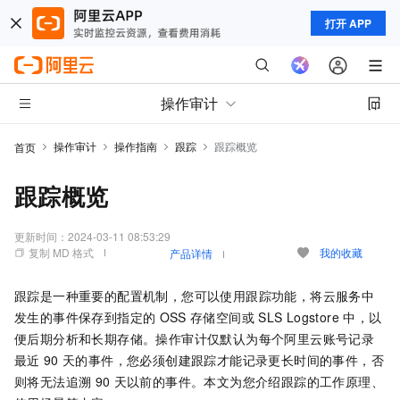
打开 APP
操作审计
操作审计
操作指南
跟踪
跟踪概览
首页
跟踪概览
更新时间：
2024-03-11 08:53:29
复制 MD 格式
我的收藏
产品详情
跟踪是一种重要的配置机制，您可以使用跟踪功能，将云服务中
发生的事件保存到指定的
OSS
存储空间或
SLS Logstore
中，以
便后期分析和长期存储。操作审计仅默认为每个阿里云账号记录
最近
90
天的事件，您必须创建跟踪才能记录更长时间的事件，否
则将无法追溯
90
天以前的事件。本文为您介绍跟踪的工作原理、