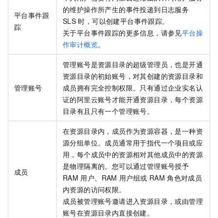
的维护操作所产生的事件投递到日志服务
平台事件跟
SLS
时，可以创建平台事件跟踪。
踪
关于平台事件跟踪的更多信息，请参见
平台操
作审计概览
。
管理账号是资源目录的超级管理员，也是开通
资源目录的初始账号，对其创建的资源目录和
管理账号
成员拥有完全控制权限。只有通过企业实名认
证的阿里云账号才能开通资源目录，每个资源
目录有且只有一个管理账号。
在资源目录内，成员作为资源容器，是一种资
源分组单位。成员通常用于指代一个项目或应
用，每个成员中的资源相对其他成员中的资源
是物理隔离的。您可以通过管理账号授予
成员
RAM
用户、RAM
用户组或
RAM
角色对成员
内资源的访问权限。
成员被管理账号邀请进入资源目录，或由管理
账号在资源目录内直接创建。