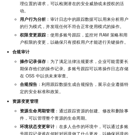
理位置的请求，可以检测潜在的安全威胁或未授权的活
动。
用户行为分析
：审计日志中的跟踪数据可以用来分析用户
的行为模式，并发现任何不符合正常使用模式的操作。
权限变更跟踪
：使用多账号跟踪，监控对
RAM
策略和用
户权限的变更，以确保只有授权用户才能进行关键操作。
合规审计
操作记录保存
：为了满足法律法规要求，企业可能需要长
期保存他们的操作记录。多账号跟踪可以将操作日志存储
在
OSS
中以供未来审查。
合规报告
：利用跟踪数据生成合规报告，展示企业遵循特
定的安全标准和政策。
资源变更管理
资源生命周期管理
：通过跟踪资源的创建、修改和删除事
件，可以管理整个资源的生命周期。
环境状态变更审计
：在多人合作的环境中，可以通过多账
号跟踪记录谁在何时对环境做了什么更改，以确保环境的