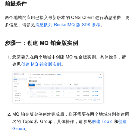
前提条件
两个地域的应用已接入最新版本的
ONS-Client
进行消息消费。更
多信息，请参见
消息队列
RocketMQ
版
SDK
参考
。
步骤一：创建
MQ
铂金版实例
您需要先在两个地域中创建
MQ
铂金版实例。具体操作，请
参见
创建
MQ
铂金版实例
。
MQ
铂金版实例创建完成后，您还需要在两个地域分别创建同
名的
Topic
和
Group，具体操作，请参见
创建
Topic
和
创建
Group
。