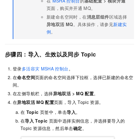
在
MSHA
控制台
的
基础配置
>
模块开通
页面，购买并开通
MQ。
新建命名空间时，在
消息层组件
区域选择
异地双活
MQ
。具体操作，请参见
新建实
例
。
步骤四：导入、生效以及同步
Topic
登录
多活容灾
MSHA
控制台
。
在
命名空间
页面的命名空间选择下拉框，选择已新建的命名空
间。
在左侧导航栏，选择
异地双活
>
MQ
配置
。
在
异地双活
MQ
配置
页面，导入
Topic
资源。
在
Topic
页签中，单击
导入
。
在
导入
Topic
页面中选择实例信息，并选择要导入的
Topic
资源信息，然后单击
确定
。