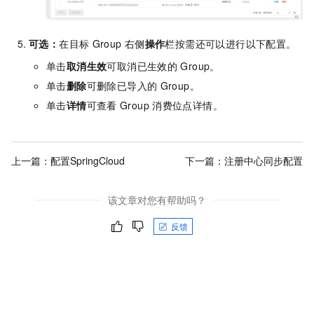
可选：
在目标
Group
右侧
操作
栏按需还可以进行以下配置。
单击
取消生效
可取消已生效的
Group。
单击
删除
可删除已导入的
Group。
单击
详情
可查看
Group
消费位点详情。
上一篇：
配置SpringCloud
下一篇：
注册中心同步配置
该文章对您有帮助吗？
反馈