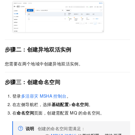
步骤二：创建异地双活实例
您需要在两个地域中创建异地双活实例。
步骤三：创建命名空间
登录
多活容灾
MSHA
控制台
。
在左侧导航栏，选择
基础配置
>
命名空间
。
在
命名空间
页面，创建需配置
MQ
的命名空间。
说明
创建的命名空间需满足：