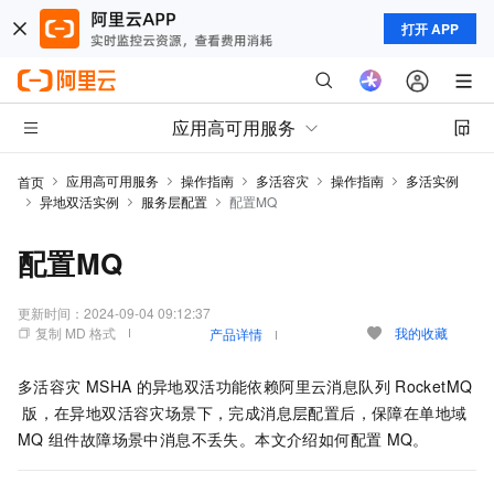
打开 APP
应用高可用服务
应用高可用服务
操作指南
多活容灾
操作指南
多活实例
首页
异地双活实例
服务层配置
配置MQ
配置MQ
更新时间：
2024-09-04 09:12:37
复制 MD 格式
我的收藏
产品详情
多活容灾
MSHA
的异地双活功能依赖阿里云消息队列
RocketMQ
版，在异地双活容灾场景下，完成消息层配置后，保障在单地域
MQ
组件故障场景中消息不丢失。本文介绍如何配置
MQ。