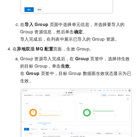
在
导入
Group
页面中选择单元信息，并选择要导入的
Group
资源信息，然后单击
确定
。
导入完成后，在列表中展示已导入的
Group
资源。
在
异地双活
MQ
配置
页面，生效
Group。
Group
资源导入完成后，在
Group
页签中，选择待生效
的目标
Group，单击
生效
。
在
Group
页签中，目标
Group
数据面生效状态显示为已
生效。