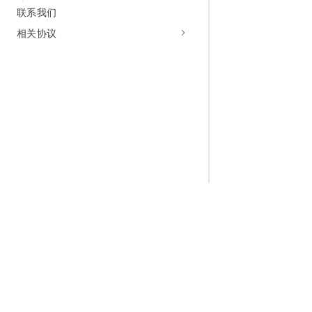
联系我们
相关协议
为什么选择阿里云
大模型
产品和定