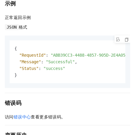
示例
正常返回示例
格式
JSON
{
"RequestId"
:
"ABB39CC3-4488-4857-905D-2E4A051D05
"Message"
:
"Successful"
,
"Status"
:
"success"
}
错误码
访问
错误中心
查看更多错误码。
变更历史