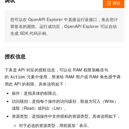
调试
调试
您可以在
OpenAPI Explorer
中直接运行该接口，免去您计
算签名的困扰。运行成功后，OpenAPI Explorer
可以自动
生成
SDK
代码示例。
授权信息
下表是
API
对应的授权信息，可以在
RAM
权限策略语句
的
元素中使用，用来给
RAM
用户或
RAM
角色授予调
Action
用此
API
的权限。具体说明如下：
操作：是指具体的权限点。
访问级别：是指每个操作的访问级别，取值为写入（Write）、
读取（Read）或列出（List）。
资源类型：是指操作中支持授权的资源类型。具体说明如下：
对于必选的资源类型，用前面加
*
表示。