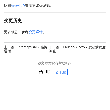
访问
错误中心
查看更多错误码。
变更历史
更多信息，参考
变更详情
。
上一篇：
InterceptCall - 强拆
下一篇：
LaunchSurvey - 发起满意度
通话
调查
该文章对您有帮助吗？
反馈