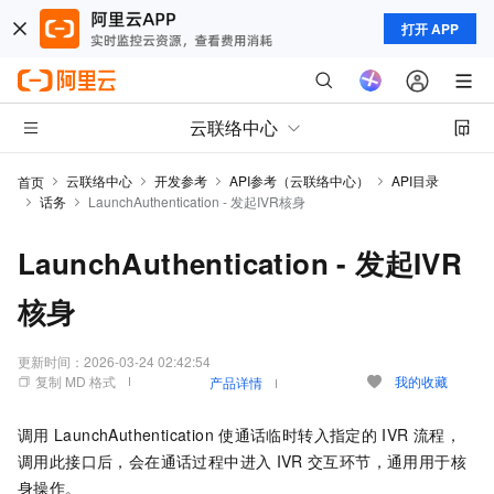
打开 APP
云联络中心
云联络中心
开发参考
API参考（云联络中心）
API目录
首页
话务
LaunchAuthentication - 发起IVR核身
LaunchAuthentication - 发起IVR
核身
更新时间：
2026-03-24 02:42:54
复制 MD 格式
我的收藏
产品详情
调用
LaunchAuthentication
使通话临时转入指定的
IVR
流程，
调用此接口后，会在通话过程中进入
IVR
交互环节，通用用于核
身操作。