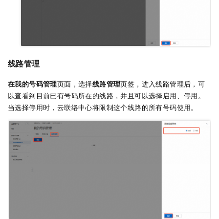
线路管理
在
我的号码管理
页面，选择
线路管理
页签，进入线路管理后，可
以查看到目前已有号码所在的线路，并且可以选择启用、停用。
当选择停用时，云联络中心将限制这个线路的所有号码使用。