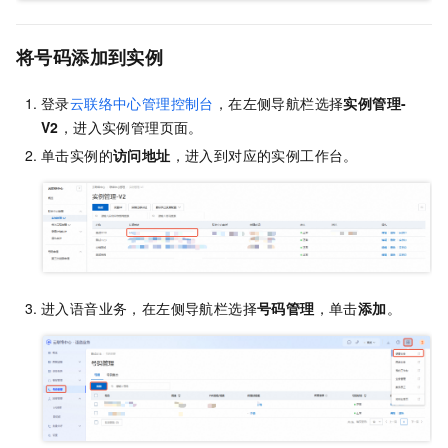
将号码添加到实例
登录
云联络中心管理控制台
，在左侧导航栏选择
实例管理-
V2
，进入实例管理页面。
单击实例的
访问地址
，进入到对应的实例工作台。
进入语音业务，在左侧导航栏选择
号码管理
，单击
添加
。