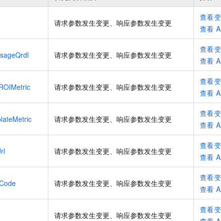
一个 AI 助手
即刻拥有 DeepSeek-R1 满血版
超强辅助，Bol
在企业官网、通讯软件中为客户提供 AI 客服
多种方案随心选，轻松解锁专属 DeepSeek
查看
请求参数发生变更、响应参数发生变更
查看
A
查看
sageQrdl
请求参数发生变更、响应参数发生变更
查看
A
查看
ROIMetric
请求参数发生变更、响应参数发生变更
查看
A
查看
ateMetric
请求参数发生变更、响应参数发生变更
查看
A
查看
rl
请求参数发生变更、响应参数发生变更
查看
A
查看
yCode
请求参数发生变更、响应参数发生变更
查看
A
查看
请求参数发生变更、响应参数发生变更