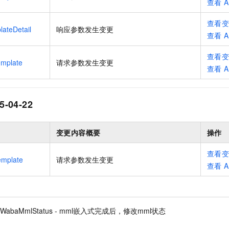
查看
A
查看
ateDetail
响应参数发生变更
查看
A
查看
mplate
请求参数发生变更
查看
A
5-04-22
变更内容概要
操作
查看
emplate
请求参数发生变更
查看
A
teWabaMmlStatus - mml嵌入式完成后，修改mml状态