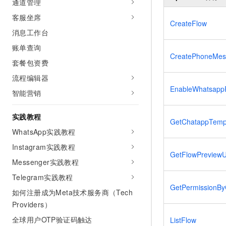
通道管理
10 分钟在聊天系统中增加
专有云
客服坐席
CreateFlow
消息工作台
账单查询
CreatePhoneMes
套餐包资费
流程编辑器
EnableWhatsapp
智能营销
实践教程
GetChatappTempl
WhatsApp实践教程
Instagram实践教程
GetFlowPreviewU
Messenger实践教程
Telegram实践教程
GetPermissionB
如何注册成为Meta技术服务商（Tech
Providers）
全球用户OTP验证码触达
ListFlow