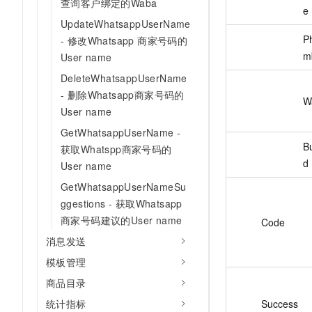
查询客户绑定的Waba
e
UpdateWhatsappUserName
P
- 修改Whatsapp 商家号码的
m
User name
DeleteWhatsappUserName
- 删除Whatsapp商家号码的
W
User name
GetWhatsappUserName -
B
获取Whatspp商家号码的
d
User name
GetWhatsappUserNameSu
ggestions - 获取Whatsapp
商家号码建议的User name
Code
消息发送
模板管理
商品目录
统计指标
Success