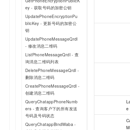
GetPhoneEncryptionPublicK
ey - 获取号码的加密公钥
UpdatePhoneEncryptionPu
blicKey - 更新号码的加密公
钥
UpdatePhoneMessageQrdl
- 修改消息二维码
ListPhoneMessageQrdl - 查
询消息二维码列表
DeletePhoneMessageQrdl -
删除消息二维码
CreatePhoneMessageQrdl -
创建消息二维码
QueryChatappPhoneNumb
L
ers - 查询客户下的所有发送
e
号码及号码状态
C
QueryChatappBindWaba -
M