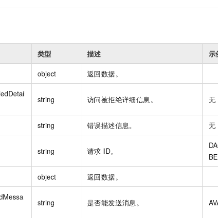
类型
描述
示
object
返回数据。
edDetai
string
访问被拒绝详细信息。
无
string
错误描述信息。
无
DA
string
请求 ID。
BE
object
返回数据。
dMessa
string
是否能发送消息。
AV