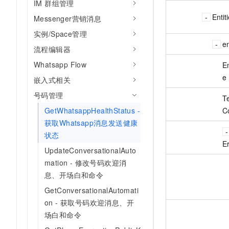
IM 群组管理
Entit
Messenger营销消息
实例/Space管理
en
流程编辑器
Whatsapp Flow
En
e
嵌入式相关
号码管理
T
GetWhatsappHealthStatus -
C
获取Whatsapp消息发送健康
状态
Er
UpdateConversationalAuto
mation - 修改号码欢迎消
息、开场白和命令
GetConversationalAutomati
on - 获取号码欢迎消息、开
场白和命令