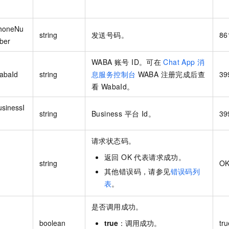
honeNu
string
发送号码。
86
ber
WABA 账号 ID。可在
Chat App 消
abaId
string
息服务控制台
WABA 注册完成后查
39
看 WabaId。
usinessI
string
Business 平台 Id。
39
请求状态码。
返回 OK 代表请求成功。
string
O
其他错误码，请参见
错误码列
表
。
是否调用成功。
boolean
true
：调用成功。
tru