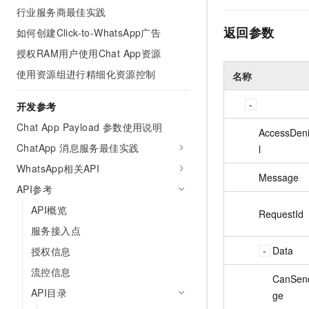
行业服务商最佳实践
返回参数
如何创建Click-to-WhatsApp广告
授权RAM用户使用Chat App资源
使用资源组进行精细化资源控制
名称
开发参考
Chat App Payload 参数使用说明
AccessDeni
ChatApp 消息服务最佳实践
l
WhatsApp相关API
Message
API参考
API概览
RequestId
服务接入点
Data
授权信息
流控信息
CanSen
API目录
ge