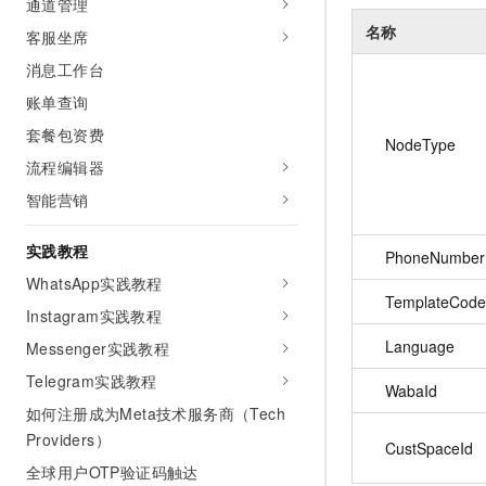
通道管理
10 分钟在聊天系统中增加
专有云
名称
客服坐席
消息工作台
账单查询
套餐包资费
NodeType
流程编辑器
智能营销
实践教程
PhoneNumber
WhatsApp实践教程
TemplateCode
Instagram实践教程
Language
Messenger实践教程
Telegram实践教程
WabaId
如何注册成为Meta技术服务商（Tech
Providers）
CustSpaceId
全球用户OTP验证码触达