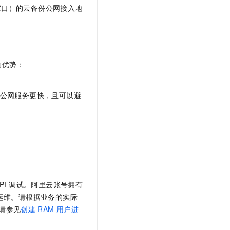
家口）的
云备份
公网接入地
的优势：
公网服务更快，且可以避
PI
调试。阿里云账号拥有
运维。请根据业务的实际
请参见
创建
RAM
用户进