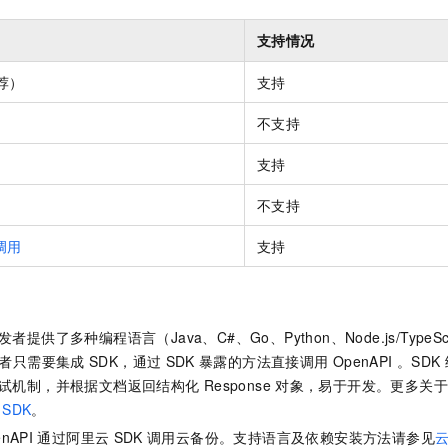
支持情况
荐）
支持
不支持
支持
不支持
调用
支持
提供了多种编程语言（Java、C#、Go、Python、Node.js/TypeScr
发者只需要集成
SDK，通过
SDK
暴露的方法直接调用
OpenAPI 。SDK
试机制，并根据文档返回结构化
Response
对象，易于开发。更多关于
SDK
。
nAPI
通过阿里云
SDK
调用
云备份
。支持语言及依赖安装方法请参见