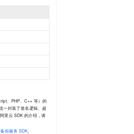
ipt、PHP、C++ 等）的
统一封装了签名逻辑、超
阿里云
SDK
的介绍，请
云备份服务
SDK
。