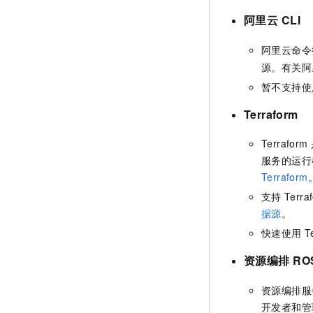
阿里云
CLI
阿里云命令
源。有关阿
暂不支持使
Terraform
Terra
服务的运行
Terraform
支持
Terra
据源
。
快速使用
T
资源编排
RO
资源编排服
开发者和管