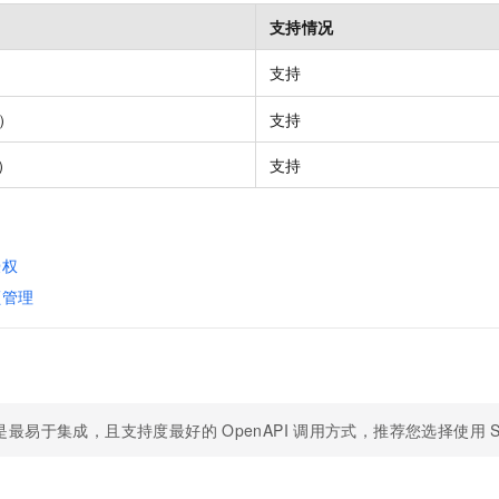
支持情况
支持
）
支持
）
支持
授权
额管理
是最易于集成，且支持度最好的
OpenAPI
调用方式，推荐您选择使用