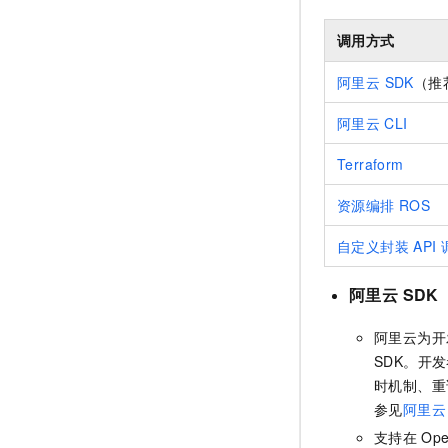
调用方式
阿里云 SDK
（推
阿里云
CLI
Terraform
资源编排
ROS
自定义封装
API
阿里云 SDK
阿里云为开发者
SDK。开
时机制、重
参见
阿里云
支持在
Ope