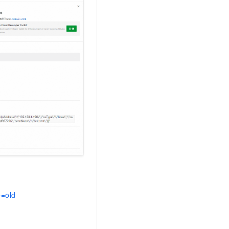
t.diy 一步搞定创意建站
构建大模型应用的安全防护体系
通过自然语言交互简化开发流程,全栈开发支持
通过阿里云安全产品对 AI 应用进行安全防护
e=old