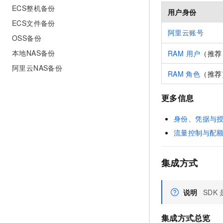
ECS整机备份
用户身份
ECS文件备份
阿里云账号
OSS备份
本地NAS备份
RAM 用户
（推荐
阿里云NAS备份
RAM
角色
（推荐
更多信息
身份、凭据与
流量控制与配
集成方式
说明
SDK
集成方式总览