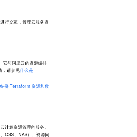
务进行交互，管理云服务资
源。它与阿里云的资源编排
情，请参见
什么是
备份
Terraform
资源和数
的一项简化云计算资源管理的服务。
、OSS、NAS）、资源间