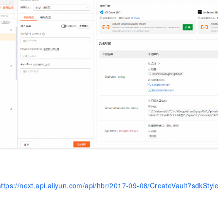
一个 AI 助手
即刻拥有 DeepSeek-R1 满血版
超强辅助，Bol
在企业官网、通讯软件中为客户提供 AI 客服
多种方案随心选，轻松解锁专属 DeepSeek
https://next.api.aliyun.com/api/hbr/2017-09-08/CreateVault?sdkStyl