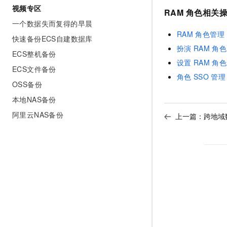
视频专区
RAM
角色相关
一个数据失而复得的早晨
RAM
角色管理
快速备份ECS自建数据库
扮演
RAM
角色
ECS整机备份
设置
RAM
角色
ECS文件备份
角色
SSO
管理
OSS备份
本地NAS备份
阿里云NAS备份
上一篇：
跨地域