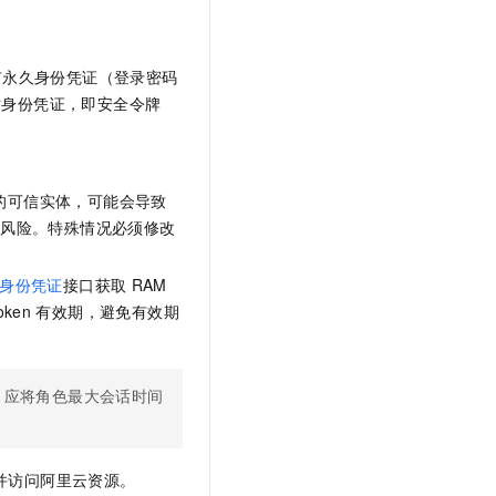
有永久身份凭证（登录密码
时身份凭证，即安全令牌
的可信实体，可能会导致
的风险。特殊情况必须修改
临时身份凭证
接口获取
RAM
oken
有效期，避免有效期
，应将角色最大会话时间
并访问阿里云资源。