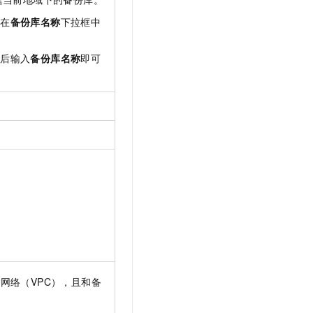
并在
备份库名称
下拉框中
然后输入
备份库名称
即可
网络（VPC），且和备