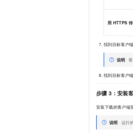
用
HTTPS
传
找到目标客户
说明
客
找到目标客户
步骤
3：安装
安装下载的客户端
说明
运行