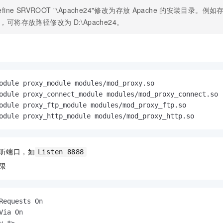
一个 AI 助手
即刻拥有 DeepSeek-R1 满血版
超强辅助，Bol
efine SRVROOT "\Apache24"
修改为存放
Apache
的安装目录。例如
在企业官网、通讯软件中为客户提供 AI 客服
多种方案随心选，轻松解锁专属 DeepSeek
，可将存放路径修改为
D:\Apache24
。
odule proxy_module modules/mod_proxy.so

odule proxy_connect_module modules/mod_proxy_connect.so

odule proxy_ftp_module modules/mod_proxy_ftp.so

odule proxy_http_module modules/mod_proxy_http.so
听端口，如
Listen 8888
限
Requests On

Via On
