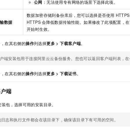
公网
：无法使用专有网络的场景下选择此项。
数据加密存储到备份库后，您可以选择是否使用
HTTPS
输数据
HTTPS
会降低数据传输性能。如果修改了此项配置，在
开始时生效。
端，在其右侧的
操作
列选择
更多
>
下载客户端
。
户端安装包用于连接阿里云云备份服务。您也可以返回客户端列表，在
端，在其右侧的
操作
列选择
更多
>
下载证书
。
客户端
安装包，选择可用的安装目录。
的日志和执行文件都会在该目录下，确保该目录下有可用的空间。