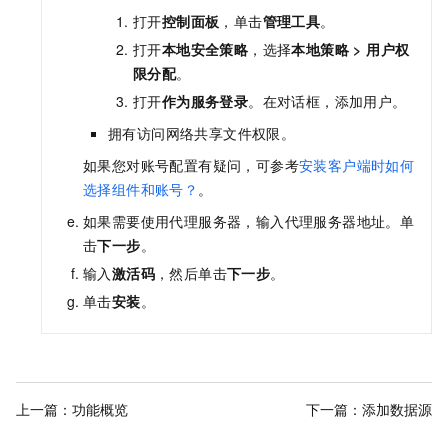
打开
控制面板
，单击
管理工具
。
打开
本地安全策略
，选择
本地策略
>
用户权
限分配
。
打开
作为服务登录
。在对话框，添加用户。
拥有访问网络共享文件权限。
如果您对账号配置有疑问，可参考
安装客户端时如何
选择组件和账号？
。
如果需要使用代理服务器，输入代理服务器地址。单
击
下一步
。
输入
激活码
，然后单击
下一步
。
单击
安装
。
上一篇：
功能概览
下一篇：
添加数据源