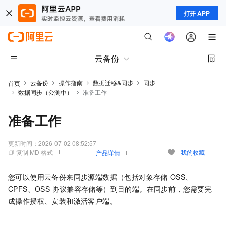
打开 APP
云备份
云备份
操作指南
数据迁移&同步
同步
首页
数据同步（公测中）
准备工作
准备工作
更新时间：
2026-07-02 08:52:57
复制 MD 格式
我的收藏
产品详情
您可以使用
云备份
来同步源端数据（包括对象存储
OSS、
CPFS、OSS
协议兼容存储等）到目的端。在同步前，您需要完
成操作授权、安装和激活客户端。