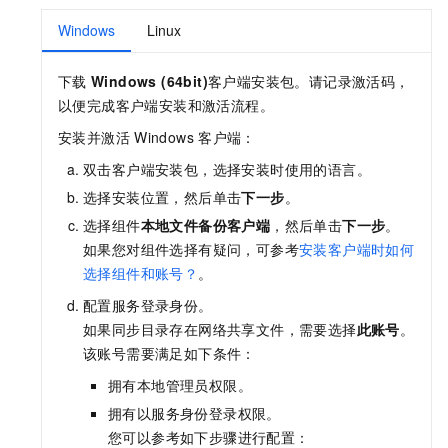
Windows
Linux
下载
Windows (64bit)
客户端安装包。请记录激活码，
以便完成客户端安装和激活流程。
安装并激活
Windows
客户端：
双击客户端安装包，选择安装时使用的语言。
选择安装位置，然后单击
下一步
。
选择组件
本地文件备份客户端
，然后单击
下一步
。
如果您对组件选择有疑问，可参考
安装客户端时如何
选择组件和账号？
。
配置服务登录身份。
如果同步目录存在网络共享文件，需要选择
此账号
。
该账号需要满足如下条件：
拥有本地管理员权限。
拥有以服务身份登录权限。
您可以参考如下步骤进行配置：